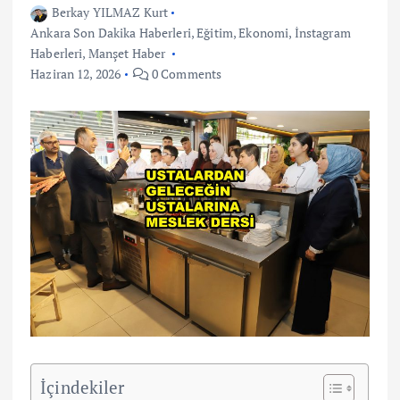
Berkay YILMAZ Kurt
Ankara Son Dakika Haberleri
,
Eğitim
,
Ekonomi
,
İnstagram
Haberleri
,
Manşet Haber
Haziran 12, 2026
0 Comments
İçindekiler