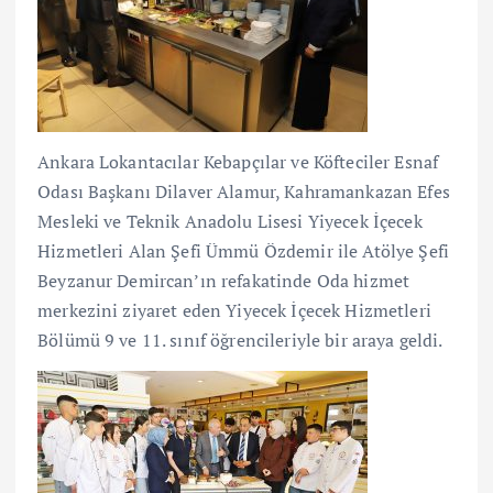
Ankara Lokantacılar Kebapçılar ve Köfteciler Esnaf
Odası Başkanı Dilaver Alamur, Kahramankazan Efes
Mesleki ve Teknik Anadolu Lisesi Yiyecek İçecek
Hizmetleri Alan Şefi Ümmü Özdemir ile Atölye Şefi
Beyzanur Demircan’ın refakatinde Oda hizmet
merkezini ziyaret eden Yiyecek İçecek Hizmetleri
Bölümü 9 ve 11. sınıf öğrencileriyle bir araya geldi.