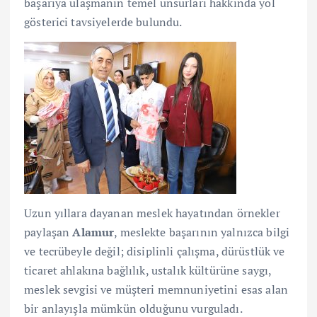
başarıya ulaşmanın temel unsurları hakkında yol
gösterici tavsiyelerde bulundu.
Uzun yıllara dayanan meslek hayatından örnekler
paylaşan
Alamur
, meslekte başarının yalnızca bilgi
ve tecrübeyle değil; disiplinli çalışma, dürüstlük ve
ticaret ahlakına bağlılık, ustalık kültürüne saygı,
meslek sevgisi ve müşteri memnuniyetini esas alan
bir anlayışla mümkün olduğunu vurguladı.