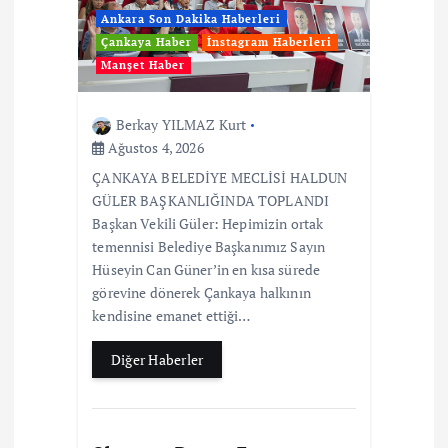
Ankara Son Dakika Haberleri
Çankaya Haber
İnstagram Haberleri
Manşet Haber
Berkay YILMAZ Kurt
Ağustos 4, 2026
ÇANKAYA BELEDİYE MECLİSİ HALDUN
GÜLER BAŞKANLIĞINDA TOPLANDI
Başkan Vekili Güler: Hepimizin ortak
temennisi Belediye Başkanımız Sayın
Hüseyin Can Güner’in en kısa sürede
görevine dönerek Çankaya halkının
kendisine emanet ettiği…
Diğer Haberler