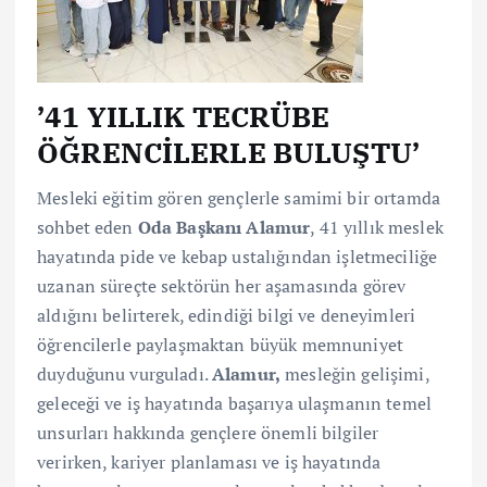
’41 YILLIK TECRÜBE
ÖĞRENCİLERLE BULUŞTU’
Mesleki eğitim gören gençlerle samimi bir ortamda
sohbet eden
Oda Başkanı Alamur
, 41 yıllık meslek
hayatında pide ve kebap ustalığından işletmeciliğe
uzanan süreçte sektörün her aşamasında görev
aldığını belirterek, edindiği bilgi ve deneyimleri
öğrencilerle paylaşmaktan büyük memnuniyet
duyduğunu vurguladı.
Alamur,
mesleğin gelişimi,
geleceği ve iş hayatında başarıya ulaşmanın temel
unsurları hakkında gençlere önemli bilgiler
verirken, kariyer planlaması ve iş hayatında