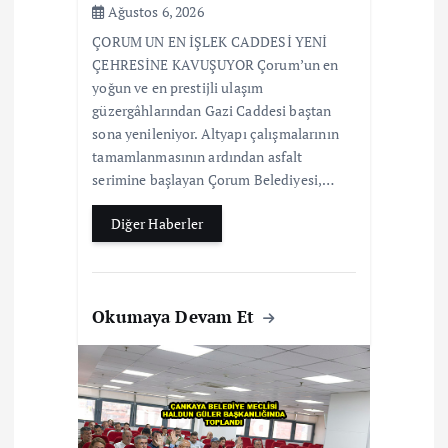
Ağustos 6, 2026
ÇORUM UN EN İŞLEK CADDESİ YENİ
ÇEHRESİNE KAVUŞUYOR Çorum’un en
yoğun ve en prestijli ulaşım
güzergâhlarından Gazi Caddesi baştan
sona yenileniyor. Altyapı çalışmalarının
tamamlanmasının ardından asfalt
serimine başlayan Çorum Belediyesi,…
Diğer Haberler
Okumaya Devam Et