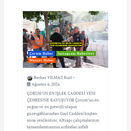
Çorum Haber
İnstagram Haberleri
Manşet Haber
Berkay YILMAZ Kurt
Ağustos 6, 2026
ÇORUM UN EN İŞLEK CADDESİ YENİ
ÇEHRESİNE KAVUŞUYOR Çorum’un en
yoğun ve en prestijli ulaşım
güzergâhlarından Gazi Caddesi baştan
sona yenileniyor. Altyapı çalışmalarının
tamamlanmasının ardından asfalt