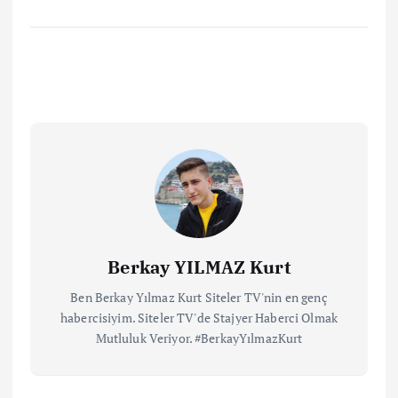
Berkay YILMAZ Kurt
Ben Berkay Yılmaz Kurt Siteler TV'nin en genç
habercisiyim. Siteler TV'de Stajyer Haberci Olmak
Mutluluk Veriyor. #BerkayYılmazKurt