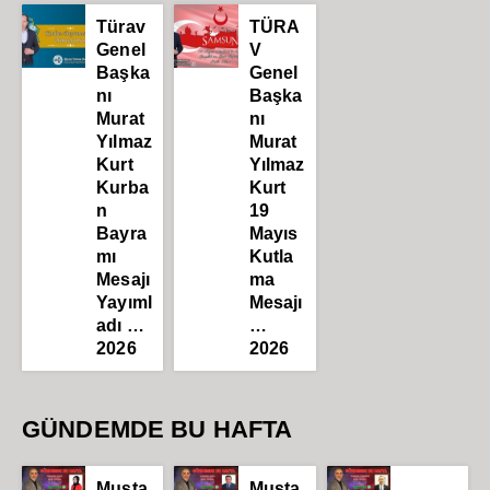
Türav
TÜRA
Genel
V
Başka
Genel
nı
Başka
Murat
nı
Yılmaz
Murat
Kurt
Yılmaz
Kurba
Kurt
n
19
Bayra
Mayıs
mı
Kutla
Mesajı
ma
Yayıml
Mesajı
adı …
…
2026
2026
GÜNDEMDE BU HAFTA
Musta
Musta