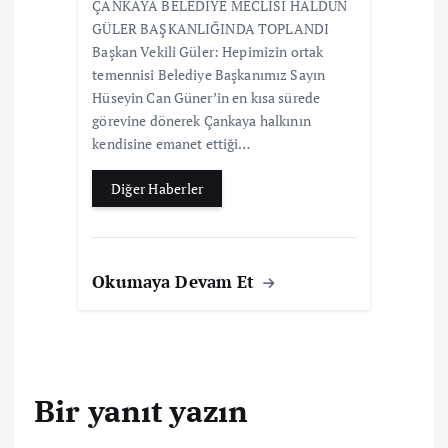
ÇANKAYA BELEDİYE MECLİSİ HALDUN
GÜLER BAŞKANLIĞINDA TOPLANDI
Başkan Vekili Güler: Hepimizin ortak
temennisi Belediye Başkanımız Sayın
Hüseyin Can Güner’in en kısa sürede
görevine dönerek Çankaya halkının
kendisine emanet ettiği…
Diğer Haberler
Okumaya Devam Et
Bir yanıt yazın