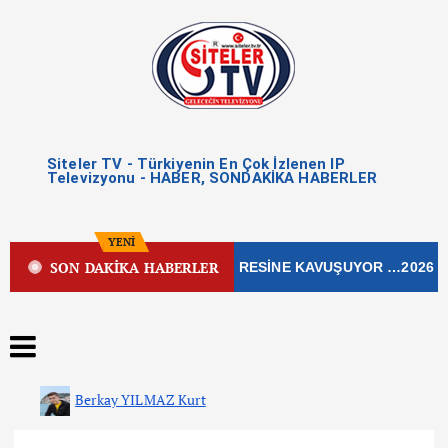
Siteler TV - Türkiyenin En Çok İzlenen IP
Televizyonu - HABER, SONDAKİKA HABERLER
YENİ
SON DAKİKA HABERLER
EN İŞLEK CADDESİ YENİ ÇEHRESİNE KAVUŞUYOR …2026
Berkay YILMAZ Kurt