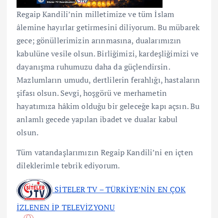
Regaip Kandili’nin milletimize ve tüm İslam
âlemine hayırlar getirmesini diliyorum. Bu mübarek
gece; gönüllerimizin arınmasına, dualarımızın
kabulüne vesile olsun. Birliğimizi, kardeşliğimizi ve
dayanışma ruhumuzu daha da güçlendirsin.
Mazlumların umudu, dertlilerin ferahlığı, hastaların
şifası olsun. Sevgi, hoşgörü ve merhametin
hayatımıza hâkim olduğu bir geleceğe kapı açsın. Bu
anlamlı gecede yapılan ibadet ve dualar kabul
olsun.
Tüm vatandaşlarımızın Regaip Kandili’ni en içten
dileklerimle tebrik ediyorum.
SİTELER TV – TÜRKİYE’NİN EN ÇOK
İZLENEN İP TELEVİZYONU