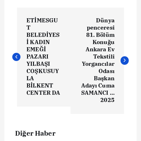
ETİMESGU
Dünya
T
penceresi
BELEDİYES
81. Bölüm
İ KADIN
Konuğu
EMEĞİ
Ankara Ev
PAZARI
Tekstili
YILBAŞI
Yorgancılar
COŞKUSUY
Odası
LA
Başkan
BİLKENT
Adayı Cuma
CENTER DA
SAMANCI …
2025
Diğer Haber