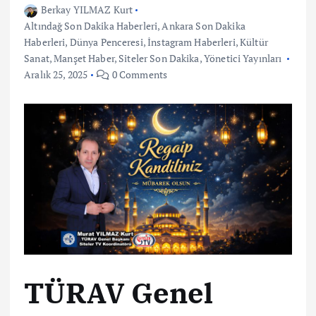
Berkay YILMAZ Kurt
Altındağ Son Dakika Haberleri
,
Ankara Son Dakika
Haberleri
,
Dünya Penceresi
,
İnstagram Haberleri
,
Kültür
Sanat
,
Manşet Haber
,
Siteler Son Dakika
,
Yönetici Yayınları
Aralık 25, 2025
0 Comments
TÜRAV Genel