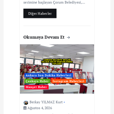
serimine başlayan Çorum Belediyesi,…
Diğer Haberler
Okumaya Devam Et
Ankara Son Dakika Haberleri
Çankaya Haber
İnstagram Haberleri
Manşet Haber
Berkay YILMAZ Kurt
Ağustos 4, 2026