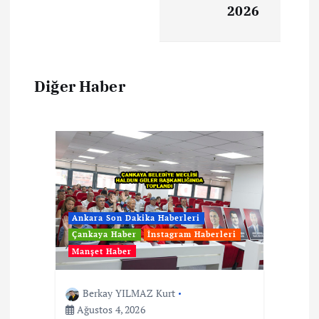
2026
Diğer Haber
Ankara Son Dakika Haberleri
Çankaya Haber
İnstagram Haberleri
Manşet Haber
Berkay YILMAZ Kurt
Ağustos 4, 2026