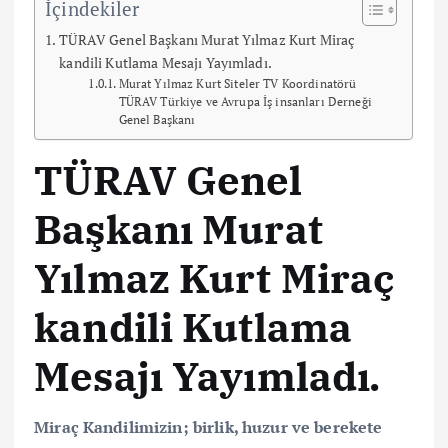
İçindekiler
TÜRAV Genel Başkanı Murat Yılmaz Kurt Miraç
kandili Kutlama Mesajı Yayımladı.
Murat Yılmaz Kurt Siteler TV Koordinatörü
TÜRAV Türkiye ve Avrupa İş insanları Derneği
Genel Başkanı
TÜRAV Genel
Başkanı Murat
Yılmaz Kurt Miraç
kandili Kutlama
Mesajı Yayımladı.
Miraç Kandilimizin; birlik, huzur ve berekete