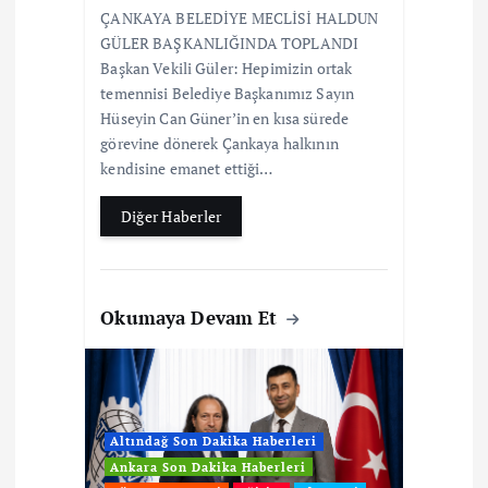
ÇANKAYA BELEDİYE MECLİSİ HALDUN
GÜLER BAŞKANLIĞINDA TOPLANDI
Başkan Vekili Güler: Hepimizin ortak
temennisi Belediye Başkanımız Sayın
Hüseyin Can Güner’in en kısa sürede
görevine dönerek Çankaya halkının
kendisine emanet ettiği…
Diğer Haberler
Okumaya Devam Et
Altındağ Son Dakika Haberleri
Ankara Son Dakika Haberleri