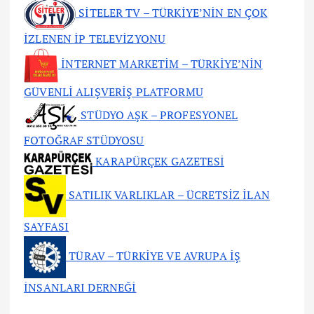
SİTELER TV – TÜRKİYE’NİN EN ÇOK
İZLENEN İP TELEVİZYONU
İNTERNET MARKETİM – TÜRKİYE’NİN
GÜVENLİ ALIŞVERİŞ PLATFORMU
STÜDYO AŞK – PROFESYONEL
FOTOĞRAF STÜDYOSU
KARAPÜRÇEK GAZETESİ
SATILIK VARLIKLAR – ÜCRETSİZ İLAN
SAYFASI
TÜRAV – TÜRKİYE VE AVRUPA İŞ
İNSANLARI DERNEĞİ