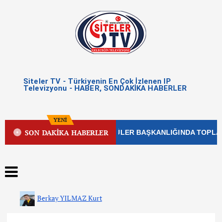
Siteler TV - Türkiyenin En Çok İzlenen IP
Televizyonu - HABER, SONDAKİKA HABERLER
YENİ
SON DAKİKA HABERLER
ELEDİYE MECLİSİ HALDUN GÜLER BAŞKANLIĞINDA TOPLANDI 
Berkay YILMAZ Kurt