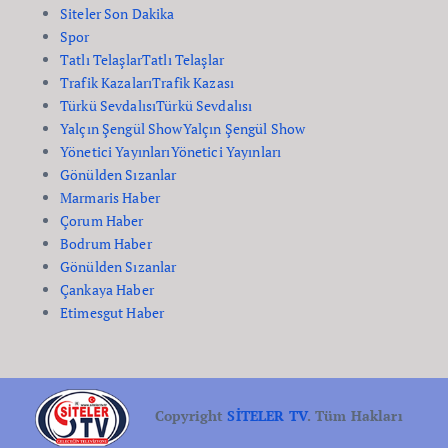
Siteler Son Dakika
Spor
Tatlı Telaşlar
Tatlı Telaşlar
Trafik Kazaları
Trafik Kazası
Türkü Sevdalısı
Türkü Sevdalısı
Yalçın Şengül Show
Yalçın Şengül Show
Yönetici Yayınları
Yönetici Yayınları
Gönülden Sızanlar
Marmaris Haber
Çorum Haber
Bodrum Haber
Gönülden Sızanlar
Çankaya Haber
Etimesgut Haber
Copyright
SİTELER TV
. Tüm Hakları