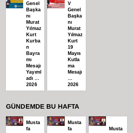
Genel
V
Başka
Genel
nı
Başka
Murat
nı
Yılmaz
Murat
Kurt
Yılmaz
Kurba
Kurt
n
19
Bayra
Mayıs
mı
Kutla
Mesajı
ma
Yayıml
Mesajı
adı …
…
2026
2026
GÜNDEMDE BU HAFTA
Musta
Musta
fa
fa
Musta