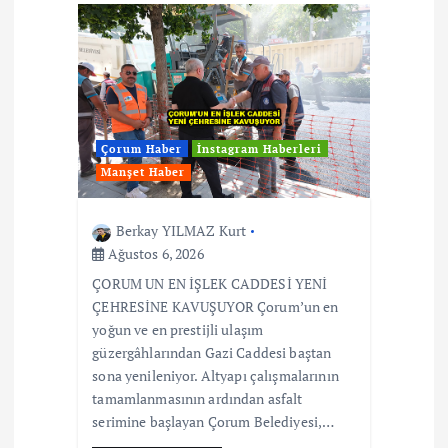
Çorum Haber
İnstagram Haberleri
Manşet Haber
Berkay YILMAZ Kurt
Ağustos 6, 2026
ÇORUM UN EN İŞLEK CADDESİ YENİ
ÇEHRESİNE KAVUŞUYOR Çorum’un en
yoğun ve en prestijli ulaşım
güzergâhlarından Gazi Caddesi baştan
sona yenileniyor. Altyapı çalışmalarının
tamamlanmasının ardından asfalt
serimine başlayan Çorum Belediyesi,…