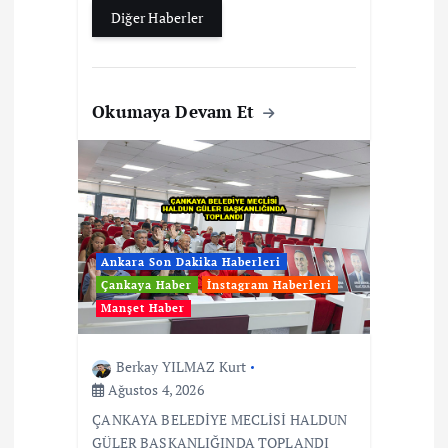
Diğer Haberler
Okumaya Devam Et
Ankara Son Dakika Haberleri
Çankaya Haber
İnstagram Haberleri
Manşet Haber
Berkay YILMAZ Kurt
Ağustos 4, 2026
ÇANKAYA BELEDİYE MECLİSİ HALDUN
GÜLER BAŞKANLIĞINDA TOPLANDI