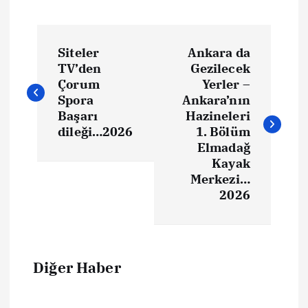
Siteler
Ankara da
TV’den
Gezilecek
Çorum
Yerler –
Spora
Ankara’nın
Başarı
Hazineleri
dileği…2026
1. Bölüm
Elmadağ
Kayak
Merkezi…
2026
Diğer Haber