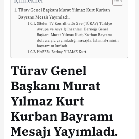
Türav Genel Başkanı Murat Yılmaz Kurt Kurban
Bayramı Mesajı Yayımladı.
Siteler TV Koordinatörü ve (TÜRAV) Türkiye
Avrupa ve Asya İş İnsanları Derneği Genel
Başkanı Murat Yılmaz Kurt, Kurban Bayramı
dolayısıyla yayımladığı mesajda, İslam aleminin
bayramını kutladı.
HABER: Berkay YILMAZ Kurt
Türav Genel
Başkanı Murat
Yılmaz Kurt
Kurban Bayramı
Mesajı Yayımladı.