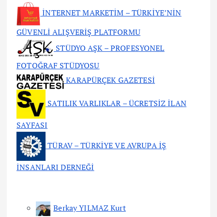
İNTERNET MARKETİM – TÜRKİYE’NİN
GÜVENLİ ALIŞVERİŞ PLATFORMU
STÜDYO AŞK – PROFESYONEL
FOTOĞRAF STÜDYOSU
KARAPÜRÇEK GAZETESİ
SATILIK VARLIKLAR – ÜCRETSİZ İLAN
SAYFASI
TÜRAV – TÜRKİYE VE AVRUPA İŞ
İNSANLARI DERNEĞİ
Berkay YILMAZ Kurt