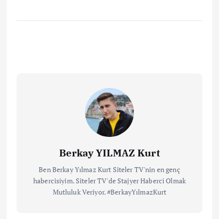
Berkay YILMAZ Kurt
Ben Berkay Yılmaz Kurt Siteler TV'nin en genç
habercisiyim. Siteler TV'de Stajyer Haberci Olmak
Mutluluk Veriyor. #BerkayYılmazKurt