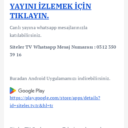
YAYINI İZLEMEK İÇİN
TIKLAYIN.
Canlı yayına whatsapp mesajlarınızla
katılabilirsiniz.
Siteler TV Whatsapp Mesaj Numarası : 0312 350
39 16
Buradan Android Uygulamamızı indirebilirsiniz.
https://play.google.com/store/apps/details?
id=siteler.tv.tr&hl=tr