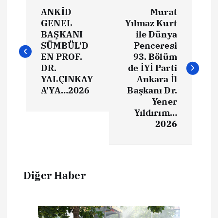
ANKİD
Murat
GENEL
Yılmaz Kurt
BAŞKANI
ile Dünya
SÜMBÜL’D
Penceresi
EN PROF.
93. Bölüm
DR.
de İYİ Parti
YALÇINKAY
Ankara İl
A’YA…2026
Başkanı Dr.
Yener
Yıldırım…
2026
Diğer Haber