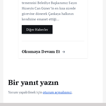
temennisi Belediye Başkanımız Sayın
Hüseyin Can Güner’in en kısa sürede
görevine dönerek Çankaya halkının
kendisine emanet ettiği…
Diğer Haberler
Okumaya Devam Et
Bir yanıt yazın
Yorum yapabilmek için
oturum açmalısınız
.