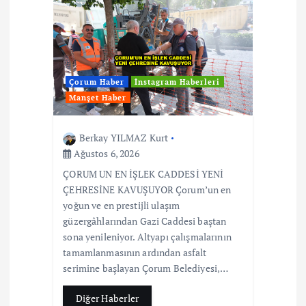
Çorum Haber
İnstagram Haberleri
Manşet Haber
Berkay YILMAZ Kurt
Ağustos 6, 2026
ÇORUM UN EN İŞLEK CADDESİ YENİ
ÇEHRESİNE KAVUŞUYOR Çorum’un en
yoğun ve en prestijli ulaşım
güzergâhlarından Gazi Caddesi baştan
sona yenileniyor. Altyapı çalışmalarının
tamamlanmasının ardından asfalt
serimine başlayan Çorum Belediyesi,…
Diğer Haberler