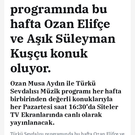
programında bu
hafta Ozan Elifçe
ve Aşık Süleyman
Kuşçu konuk
oluyor.
Ozan Musa Aydın ile Türkü
Sevdalısı Müzik programı her hafta
birbirinden değerli konuklarıyla
her Pazartesi saat 16:30’da Siteler
TV Ekranlarında canlı olarak
yayınlanacak.
Türkü Sevdalısı programında bu hafta Ozan Elifçe ve