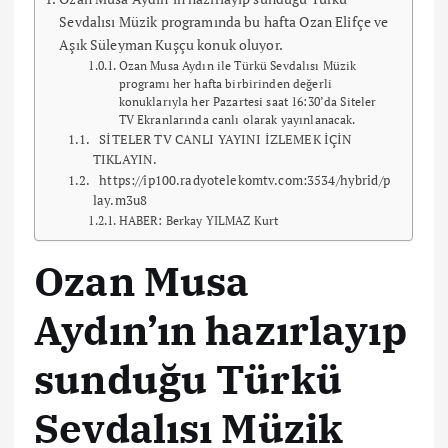
Sevdalısı Müzik programında bu hafta Ozan Elifçe ve
Aşık Süleyman Kuşçu konuk oluyor.
Ozan Musa Aydın ile Türkü Sevdalısı Müzik
programı her hafta birbirinden değerli
konuklarıyla her Pazartesi saat 16:30’da Siteler
TV Ekranlarında canlı olarak yayınlanacak.
SİTELER TV CANLI YAYINI İZLEMEK İÇİN
TIKLAYIN.
https://ip100.radyotelekomtv.com:3534/hybrid/p
lay.m3u8
HABER: Berkay YILMAZ Kurt
Ozan Musa
Aydın’ın hazırlayıp
sunduğu Türkü
Sevdalısı Müzik