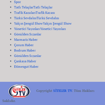
Spor
Tatlı Telaşlar
Tatlı Telaşlar
Trafik Kazaları
Trafik Kazası
Türkü Sevdalısı
Türkü Sevdalısı
Yalçın Şengül Show
Yalçın Şengül Show
Yönetici Yayınları
Yönetici Yayınları
Gönülden Sızanlar
Marmaris Haber
Çorum Haber
Bodrum Haber
Gönülden Sızanlar
Çankaya Haber
Etimesgut Haber
Copyright
SİTELER TV
. Tüm Hakları
Saklıdır.