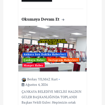
Okumaya Devam Et
Ankara Son Dakika Haberleri
Çankaya Haber
İnstagram Haberleri
Manşet Haber
Berkay YILMAZ Kurt
Ağustos 4, 2026
ÇANKAYA BELEDİYE MECLİSİ HALDUN
GÜLER BAŞKANLIĞINDA TOPLANDI
Başkan Vekili Güler: Hepimizin ortak