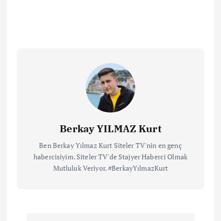
Berkay YILMAZ Kurt
Ben Berkay Yılmaz Kurt Siteler TV'nin en genç
habercisiyim. Siteler TV'de Stajyer Haberci Olmak
Mutluluk Veriyor. #BerkayYılmazKurt