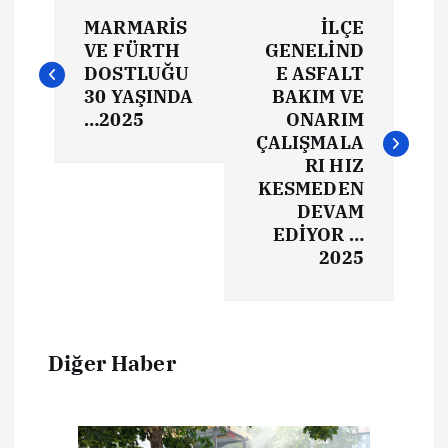
MARMARİS
İLÇE
VE FÜRTH
GENELİND
DOSTLUĞU
E ASFALT
30 YAŞINDA
BAKIM VE
…2025
ONARIM
ÇALIŞMALA
RI HIZ
KESMEDEN
DEVAM
EDİYOR …
2025
Diğer Haber