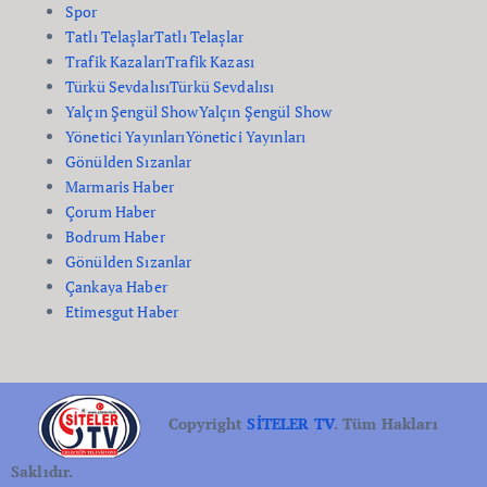
Spor
Tatlı Telaşlar
Tatlı Telaşlar
Trafik Kazaları
Trafik Kazası
Türkü Sevdalısı
Türkü Sevdalısı
Yalçın Şengül Show
Yalçın Şengül Show
Yönetici Yayınları
Yönetici Yayınları
Gönülden Sızanlar
Marmaris Haber
Çorum Haber
Bodrum Haber
Gönülden Sızanlar
Çankaya Haber
Etimesgut Haber
Copyright
SİTELER TV
. Tüm Hakları
Saklıdır.