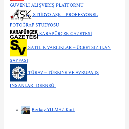
GÜVENLİ ALIŞVERİŞ PLATFORMU
STÜDYO AŞK – PROFESYONEL
FOTOĞRAF STÜDYOSU
KARAPÜRÇEK GAZETESİ
SATILIK VARLIKLAR – ÜCRETSİZ İLAN
SAYFASI
TÜRAV – TÜRKİYE VE AVRUPA İŞ
İNSANLARI DERNEĞİ
Berkay YILMAZ Kurt