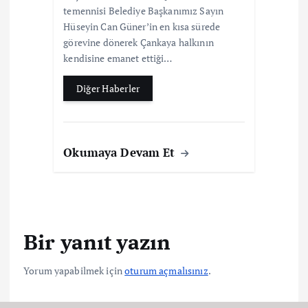
temennisi Belediye Başkanımız Sayın
Hüseyin Can Güner’in en kısa sürede
görevine dönerek Çankaya halkının
kendisine emanet ettiği…
Diğer Haberler
Okumaya Devam Et
Bir yanıt yazın
Yorum yapabilmek için
oturum açmalısınız
.