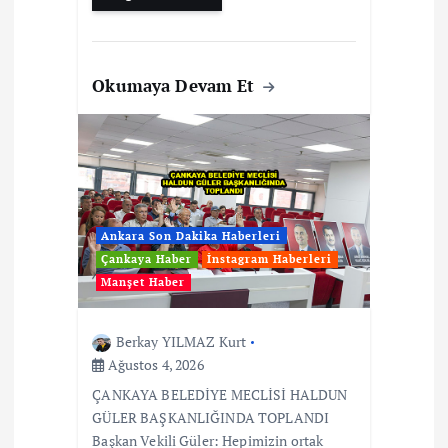
Okumaya Devam Et
Ankara Son Dakika Haberleri
Çankaya Haber
İnstagram Haberleri
Manşet Haber
Berkay YILMAZ Kurt
Ağustos 4, 2026
ÇANKAYA BELEDİYE MECLİSİ HALDUN
GÜLER BAŞKANLIĞINDA TOPLANDI
Başkan Vekili Güler: Hepimizin ortak