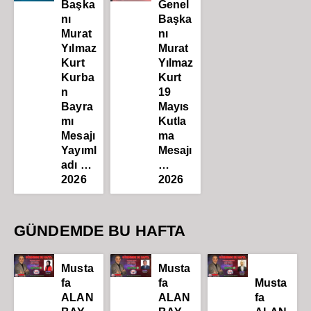
Başka
Genel
nı
Başka
Murat
nı
Yılmaz
Murat
Kurt
Yılmaz
Kurba
Kurt
n
19
Bayra
Mayıs
mı
Kutla
Mesajı
ma
Yayıml
Mesajı
adı …
…
2026
2026
GÜNDEMDE BU HAFTA
Musta
Musta
fa
fa
Musta
ALAN
ALAN
fa