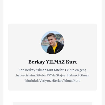
Berkay YILMAZ Kurt
Ben Berkay Yılmaz Kurt Siteler TV'nin en genç
habercisiyim. Siteler TV'de Stajyer Haberci Olmak
Mutluluk Veriyor. #BerkayYılmazKurt