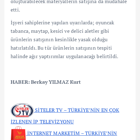
oluşturabilecek materyallerin satışına da müdahale
etti.
İşyeri sahiplerine yapılan uyarılarda; oyuncak
tabanca, maytap, kesici ve delici aletler gibi
ürünlerin satışının kesinlikle yasak olduğu
hatırlatıldı. Bu tür ürünlerin satışının tespiti
halinde ağır yaptırımlar uygulanacağı belirtildi.
HABER: Berkay YILMAZ Kurt
SİTELER TV – TÜRKİYE’NİN EN ÇOK
İZLENEN İP TELEVİZYONU
İNTERNET MARKETİM – TÜRKİYE’NİN