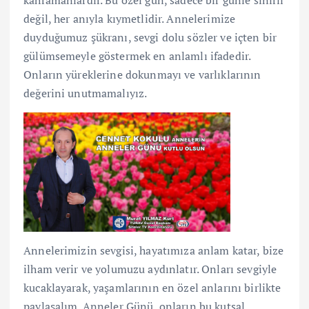
kahramanlardır. Bu özel gün, sadece bir günle sınırlı
değil, her anıyla kıymetlidir. Annelerimize
duyduğumuz şükranı, sevgi dolu sözler ve içten bir
gülümsemeyle göstermek en anlamlı ifadedir.
Onların yüreklerine dokunmayı ve varlıklarının
değerini unutmamalıyız.
Annelerimizin sevgisi, hayatımıza anlam katar, bize
ilham verir ve yolumuzu aydınlatır. Onları sevgiyle
kucaklayarak, yaşamlarının en özel anlarını birlikte
paylaşalım. Anneler Günü, onların bu kutsal