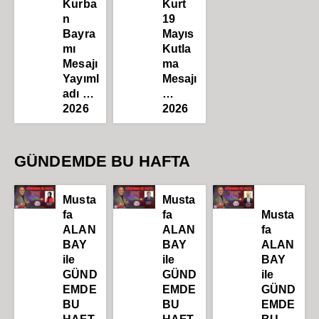
Kurba
Kurt
n
19
Bayra
Mayıs
mı
Kutla
Mesajı
ma
Yayıml
Mesajı
adı …
…
2026
2026
GÜNDEMDE BU HAFTA
Musta
Musta
fa
fa
Musta
ALAN
ALAN
fa
BAY
BAY
ALAN
ile
ile
BAY
GÜND
GÜND
ile
EMDE
EMDE
GÜND
BU
BU
EMDE