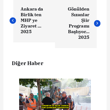
Ankara da
Gönülden
Birlik ten
Sızanlar
MHP ye
Şiir
Ziyaret …
Programı
2025
Başlıyor…
2025
Diğer Haber