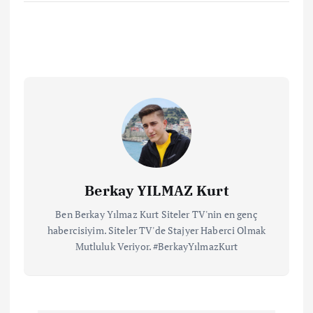
Berkay YILMAZ Kurt
Ben Berkay Yılmaz Kurt Siteler TV'nin en genç
habercisiyim. Siteler TV'de Stajyer Haberci Olmak
Mutluluk Veriyor. #BerkayYılmazKurt