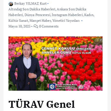
Berkay YILMAZ Kurt
Altındağ Son Dakika Haberleri
,
Ankara Son Dakika
Haberleri
,
Dünya Penceresi
,
İnstagram Haberleri
,
Kadın
,
Kültür Sanat
,
Manşet Haber
,
Yönetici Yayınları
Mayıs 10, 2025
0 Comments
TÜRAV Genel