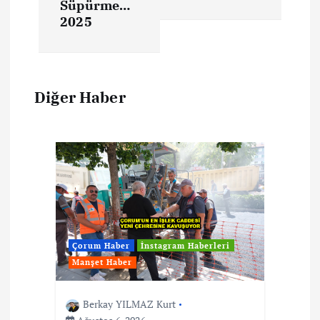
Süpürme…
2025
Diğer Haber
Çorum Haber
İnstagram Haberleri
Manşet Haber
Berkay YILMAZ Kurt