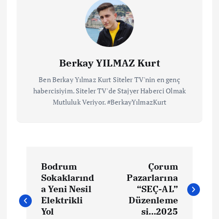
Berkay YILMAZ Kurt
Ben Berkay Yılmaz Kurt Siteler TV'nin en genç
habercisiyim. Siteler TV'de Stajyer Haberci Olmak
Mutluluk Veriyor. #BerkayYılmazKurt
Bodrum
Çorum
Sokaklarınd
Pazarlarına
a Yeni Nesil
“SEÇ-AL”
Elektrikli
Düzenleme
Yol
si…2025