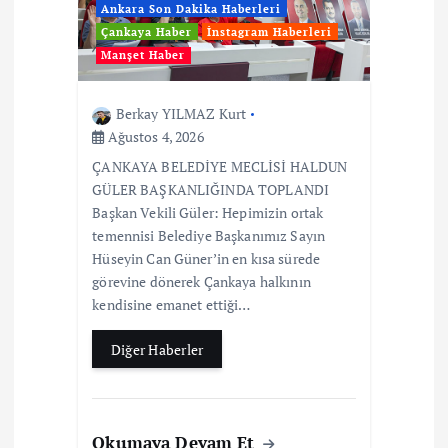
Ankara Son Dakika Haberleri
Çankaya Haber
İnstagram Haberleri
Manşet Haber
Berkay YILMAZ Kurt
Ağustos 4, 2026
ÇANKAYA BELEDİYE MECLİSİ HALDUN
GÜLER BAŞKANLIĞINDA TOPLANDI
Başkan Vekili Güler: Hepimizin ortak
temennisi Belediye Başkanımız Sayın
Hüseyin Can Güner’in en kısa sürede
görevine dönerek Çankaya halkının
kendisine emanet ettiği…
Diğer Haberler
Okumaya Devam Et