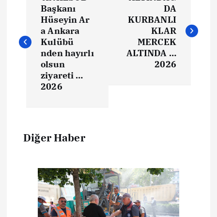
Başkanı
DA
Hüseyin Ar
KURBANLI
a Ankara
KLAR
Kulübü
MERCEK
nden hayırlı
ALTINDA …
olsun
2026
ziyareti …
2026
Diğer Haber