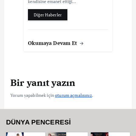
kendisine emanet ettiği…
Diğer Haberler
Okumaya Devam Et
Bir yanıt yazın
Yorum yapabilmek için
oturum açmalısınız
.
DÜNYA PENCERESİ