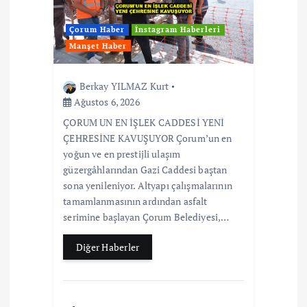
Çorum Haber
İnstagram Haberleri
Manşet Haber
Berkay YILMAZ Kurt
Ağustos 6, 2026
ÇORUM UN EN İŞLEK CADDESİ YENİ
ÇEHRESİNE KAVUŞUYOR Çorum’un en
yoğun ve en prestijli ulaşım
güzergâhlarından Gazi Caddesi baştan
sona yenileniyor. Altyapı çalışmalarının
tamamlanmasının ardından asfalt
serimine başlayan Çorum Belediyesi,…
Diğer Haberler