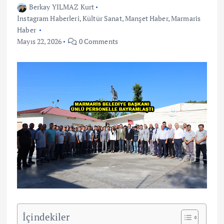
Berkay YILMAZ Kurt
İnstagram Haberleri
,
Kültür Sanat
,
Manşet Haber
,
Marmaris
Haber
Mayıs 22, 2026
0 Comments
İçindekiler