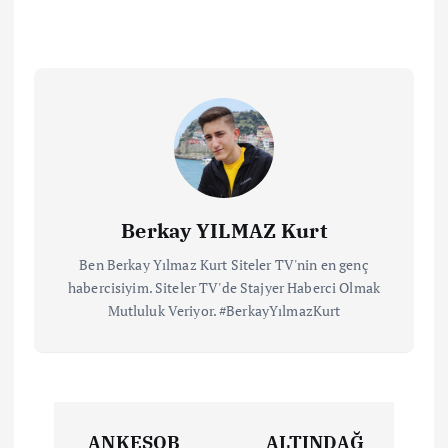
Berkay YILMAZ Kurt
Ben Berkay Yılmaz Kurt Siteler TV'nin en genç
habercisiyim. Siteler TV'de Stajyer Haberci Olmak
Mutluluk Veriyor. #BerkayYılmazKurt
ANKESOB
ALTINDAĞ