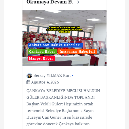
Okumaya Devam Et
Ankara Son Dakika Haberleri
Çankaya Haber
İnstagram Haberleri
Manşet Haber
Berkay YILMAZ Kurt
Ağustos 4, 2026
ÇANKAYA BELEDİYE MECLİSİ HALDUN
GÜLER BAŞKANLIĞINDA TOPLANDI
Başkan Vekili Güler: Hepimizin ortak
temennisi Belediye Başkanımız Sayın
Hüseyin Can Güner’in en kısa sürede
görevine dönerek Çankaya halkının