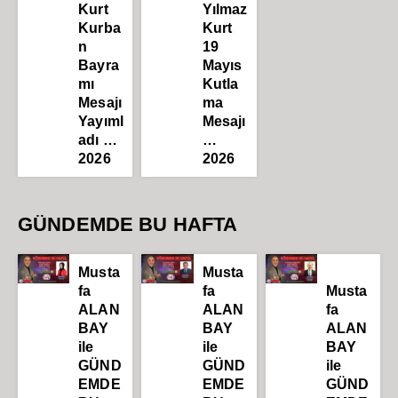
Kurt
Yılmaz
Kurba
Kurt
n
19
Bayra
Mayıs
mı
Kutla
Mesajı
ma
Yayıml
Mesajı
adı …
…
2026
2026
GÜNDEMDE BU HAFTA
Musta
Musta
fa
fa
Musta
ALAN
ALAN
fa
BAY
BAY
ALAN
ile
ile
BAY
GÜND
GÜND
ile
EMDE
EMDE
GÜND