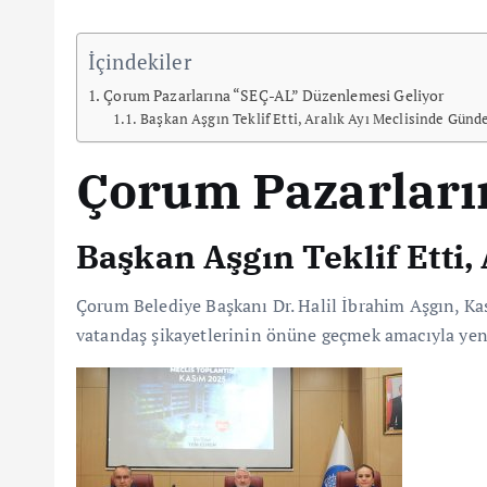
İçindekiler
Çorum Pazarlarına “SEÇ-AL” Düzenlemesi Geliyor
Başkan Aşgın Teklif Etti, Aralık Ayı Meclisinde Gün
Çorum Pazarları
Başkan Aşgın Teklif Etti
Çorum Belediye Başkanı Dr. Halil İbrahim Aşgın, Kas
vatandaş şikayetlerinin önüne geçmek amacıyla yen