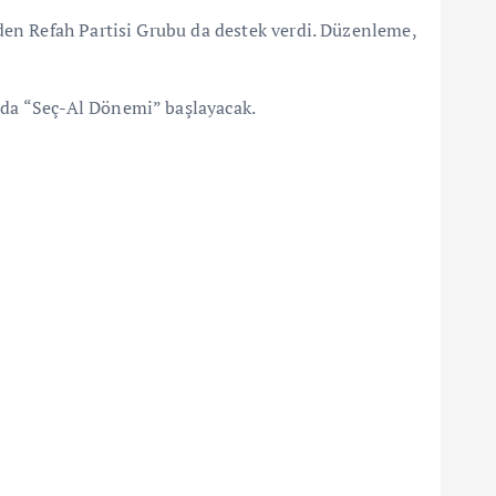
den Refah Partisi Grubu da destek verdi. Düzenleme,
nda “Seç-Al Dönemi” başlayacak.