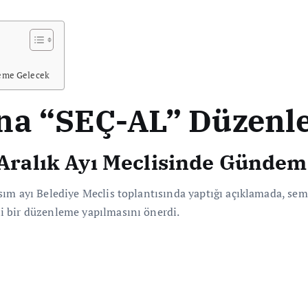
deme Gelecek
na “SEÇ-AL” Düzenle
, Aralık Ayı Meclisinde Günde
ım ayı Belediye Meclis toplantısında yaptığı açıklamada, semt
i bir düzenleme yapılmasını önerdi.