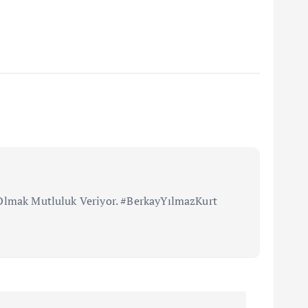
i Olmak Mutluluk Veriyor. #BerkayYılmazKurt