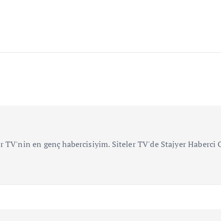
r TV'nin en genç habercisiyim. Siteler TV'de Stajyer Haberc