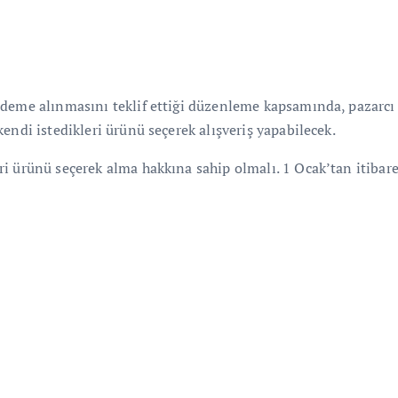
ndeme alınmasını teklif ettiği düzenleme kapsamında, pazarcı
endi istedikleri ürünü seçerek alışveriş yapabilecek.
ri ürünü seçerek alma hakkına sahip olmalı. 1 Ocak’tan itibar