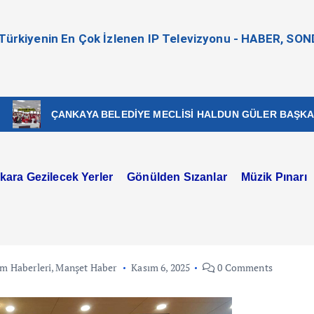
- Türkiyenin En Çok İzlenen IP Televizyonu - HABER, SO
ÇANKAYA BELEDİYE MECLİSİ HALDUN GÜLER BAŞKANLIĞIND
kara Gezilecek Yerler
Gönülden Sızanlar
Müzik Pınarı
am Haberleri
,
Manşet Haber
Kasım 6, 2025
0 Comments