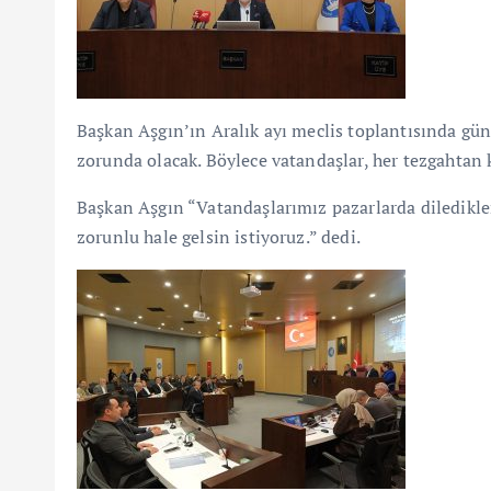
Başkan Aşgın’ın Aralık ayı meclis toplantısında gü
zorunda olacak. Böylece vatandaşlar, her tezgahtan k
Başkan Aşgın “Vatandaşlarımız pazarlarda diledikle
zorunlu hale gelsin istiyoruz.” dedi.