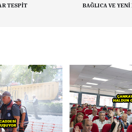
AR TESPİT
BAĞLICA VE YENİ