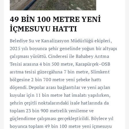
49 BİN 100 METRE YENİ
İÇMESUYU HATTI
Belediye Su ve Kanalizasyon Müdürlüğü ekipleri,
2025 yılı boyunca şehir genelinde yoğun bir altyapı
çalışması yürüttü. Cinderesi ile Bahabey Arıtma
Tesisi arasına 4 bin 500 metre, Karapürçek–OSB
arıtma tesisi güzergâhına 7 bin metre, Slimkent
bölgesine 2 bin 700 metre yeni şebeke hattı
döşendi. Depolar arası bağlantılar ve yeni açılan
kuyular için 11 bin metre hat imalatı yapılırken,
şehrin çeşitli noktalarındaki isale hatlarında da
toplam 23 bin 900 metrelik yenileme ve
güçlendirme çalışması gerçekleştirildi. Böylece yıl
boyunca toplam 49 bin 100 metre yeni içmesuyu