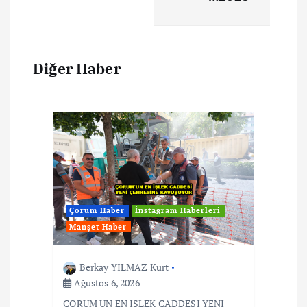
Diğer Haber
Çorum Haber
İnstagram Haberleri
Manşet Haber
Berkay YILMAZ Kurt
Ağustos 6, 2026
ÇORUM UN EN İŞLEK CADDESİ YENİ