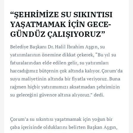
“ŞEHRİMİZE SU SIKINTISI
YAŞATMAMAK İÇİN GECE-
GÜNDÜZ ÇALIŞIYORUZ”
Belediye Başkanı Dr. Halil İbrahim Aşgın, su
yatırımlarının önemine dikkat çekerek, “Bu yıl su
faturalarından elde edilen gelir, su yatırımları
harcadığımız bütçenin çok altında kalıyor. Çorum’da
suyu maliyetinin altında bir fiyatla veriyoruz. Buna
rağmen hiçbir yatırımımızı aksatmadan şehrimizin
su geleceğini güvence altına alıyoruz.” dedi.
Çorum’a su sıkıntısı yaşatmamak için yoğun bir
çaba içerisinde olduklarını belirten Başkan Aşgın,