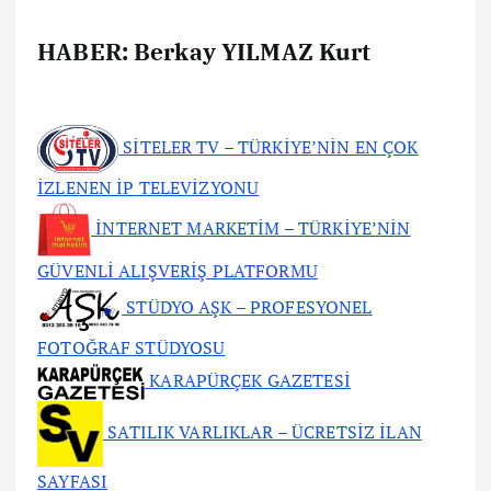
HABER: Berkay YILMAZ Kurt
SİTELER TV – TÜRKİYE’NİN EN ÇOK
İZLENEN İP TELEVİZYONU
İNTERNET MARKETİM – TÜRKİYE’NİN
GÜVENLİ ALIŞVERİŞ PLATFORMU
STÜDYO AŞK – PROFESYONEL
FOTOĞRAF STÜDYOSU
KARAPÜRÇEK GAZETESİ
SATILIK VARLIKLAR – ÜCRETSİZ İLAN
SAYFASI