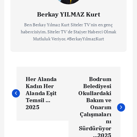
Berkay YILMAZ Kurt
Ben Berkay Yılmaz Kurt Siteler TV'nin en genç
habercisiyim. Siteler TV'de Stajyer Haberci Olmak
Mutluluk Veriyor. #BerkayYılmazKurt
Her Alanda
Bodrum
Kadın Her
Belediyesi
Alanda Eşit
Okullardaki
Temsil …
Bakım ve
2025
Onarım
Çalışmaları
nı
Sürdürüyor
…2025