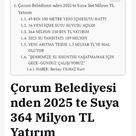
Çorum Belediyesi nden 2025 te Suya 364 Milyon TL
Yatırım
49 BİN 100 METRE YENİ İÇMESUYU HATTI
16 YENİ İÇME SUYU KUYUSU AÇILDI
364 MİLYON 250 BİN TL YATIRIM
2025 SU TAHSİTATI 189 MİLYON
YENİ ARITMA TESİSİ 1,5 MİLYAR TL’YE MAL
OLUYOR
“ŞEHRİMİZE SU SIKINTISI YAŞATMAMAK İÇİN
GECE-GÜNDÜZ ÇALIŞIYORUZ”
HABER: Berkay YILMAZ Kurt
Çorum Belediyesi
nden 2025 te Suya
364 Milyon TL
Yatırım