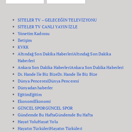
SİTELER TV – GELECEĞİN TELEVİZYONU
SİTELER TV CANLI YAYIN İZLE
Yönetim Kadrosu
İletişim
KVKK
Altındağ Son Dakika Haberleri
Altındağ Son Dakika
Haberleri
Ankara Son Dakika Haberleri
Ankara Son Dakika Haberleri
Dr. Hande İle Biz Bize
Dr. Hande İle Biz Bize
Dünya Penceresi
Dünya Penceresi
Dünyadan haberler
Eğitim
Eğitim
Ekonomi
Ekonomi
GÜNCEL SPOR
GÜNCEL SPOR
Gündemde Bu Hafta
Gündemde Bu Hafta
Hayat Yolu
Hayat Yolu
Hayatın Türküleri
Hayatın Türküleri