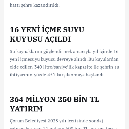
hattı şehre kazandırıldı.
16 YENİ İÇME SUYU
KUYUSU AÇILDI
Su kaynaklarını güçlendirmek amacıyla yıl içinde 16
yeni içmesuyu kuyusu devreye alındı. Bu kuyulardan
elde edilen 340 litre/saniye’lik kapasite ile şehrin su
ihtiyacının yüzde 45’i karşılanmaya başlandı.
364 MİLYON 250 BİN TL
YATIRIM
Çorum Belediyesi 2025 yılı içerisinde sondaj
çalışmaları için 11 milyon 500 bin TL, arıtma tesisi