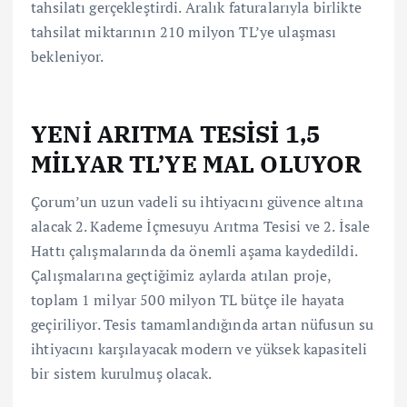
tahsilatı gerçekleştirdi. Aralık faturalarıyla birlikte
tahsilat miktarının 210 milyon TL’ye ulaşması
bekleniyor.
YENİ ARITMA TESİSİ 1,5
MİLYAR TL’YE MAL OLUYOR
Çorum’un uzun vadeli su ihtiyacını güvence altına
alacak 2. Kademe İçmesuyu Arıtma Tesisi ve 2. İsale
Hattı çalışmalarında da önemli aşama kaydedildi.
Çalışmalarına geçtiğimiz aylarda atılan proje,
toplam 1 milyar 500 milyon TL bütçe ile hayata
geçiriliyor. Tesis tamamlandığında artan nüfusun su
ihtiyacını karşılayacak modern ve yüksek kapasiteli
bir sistem kurulmuş olacak.