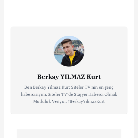
Berkay YILMAZ Kurt
Ben Berkay Yılmaz Kurt Siteler TV'nin en genç
habercisiyim. Siteler TV'de Stajyer Haberci Olmak
Mutluluk Veriyor. #BerkayYılmazKurt