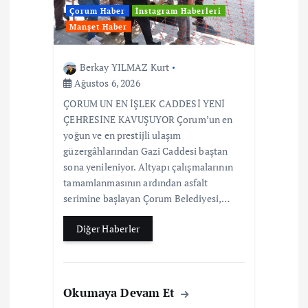
Çorum Haber
İnstagram Haberleri
Manşet Haber
Berkay YILMAZ Kurt
Ağustos 6, 2026
ÇORUM UN EN İŞLEK CADDESİ YENİ
ÇEHRESİNE KAVUŞUYOR Çorum’un en
yoğun ve en prestijli ulaşım
güzergâhlarından Gazi Caddesi baştan
sona yenileniyor. Altyapı çalışmalarının
tamamlanmasının ardından asfalt
serimine başlayan Çorum Belediyesi,…
Diğer Haberler
Okumaya Devam Et