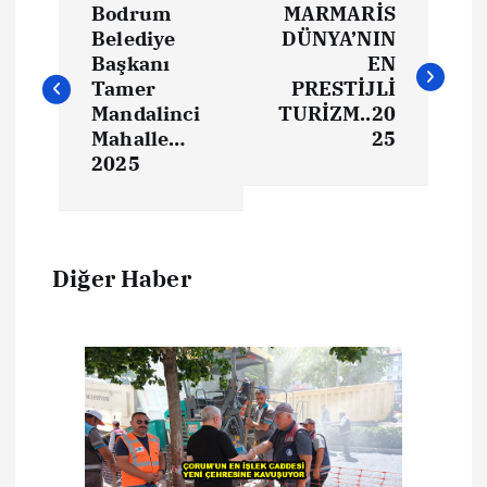
Bodrum
MARMARİS
Belediye
DÜNYA’NIN
Başkanı
EN
Tamer
PRESTİJLİ
Mandalinci
TURİZM..20
Mahalle…
25
2025
Diğer Haber