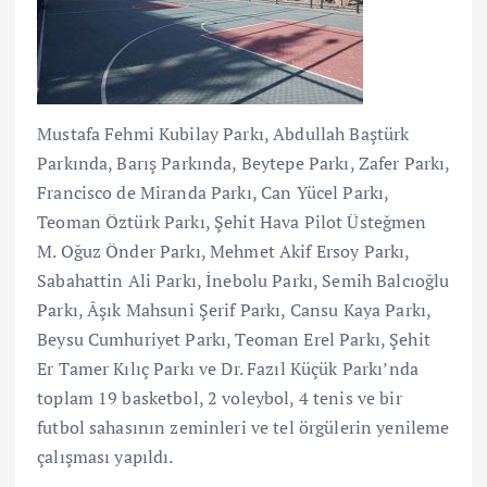
Mustafa Fehmi Kubilay Parkı, Abdullah Baştürk
Parkında, Barış Parkında, Beytepe Parkı, Zafer Parkı,
Francisco de Miranda Parkı, Can Yücel Parkı,
Teoman Öztürk Parkı, Şehit Hava Pilot Üsteğmen
M. Oğuz Önder Parkı, Mehmet Akif Ersoy Parkı,
Sabahattin Ali Parkı, İnebolu Parkı, Semih Balcıoğlu
Parkı, Âşık Mahsuni Şerif Parkı, Cansu Kaya Parkı,
Beysu Cumhuriyet Parkı, Teoman Erel Parkı, Şehit
Er Tamer Kılıç Parkı ve Dr. Fazıl Küçük Parkı’nda
toplam 19 basketbol, 2 voleybol, 4 tenis ve bir
futbol sahasının zeminleri ve tel örgülerin yenileme
çalışması yapıldı.