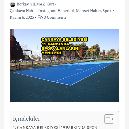
Berkay YILMAZ Kurt
Çankaya Haber
,
İnstagram Haberleri
,
Manşet Haber
,
Spor
Kasım 6, 2025
0 Comments
İçindekiler
ÇANKAYA BELEDİYESİ 19 PARKINDA SPOR