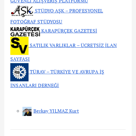
GÜVENLİ ALIŞVERİŞ PLATFORMU
STÜDYO AŞK – PROFESYONEL
FOTOĞRAF STÜDYOSU
KARAPÜRÇEK GAZETESİ
SATILIK VARLIKLAR – ÜCRETSİZ İLAN
SAYFASI
TÜRAV – TÜRKİYE VE AVRUPA İŞ
İNSANLARI DERNEĞİ
Berkay YILMAZ Kurt