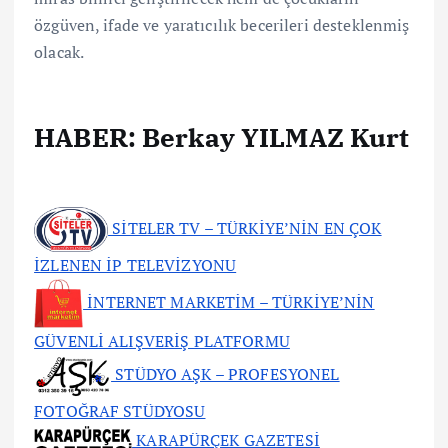
özgüven, ifade ve yaratıcılık becerileri desteklenmiş
olacak.
HABER: Berkay YILMAZ Kurt
SİTELER TV – TÜRKİYE’NİN EN ÇOK
İZLENEN İP TELEVİZYONU
İNTERNET MARKETİM – TÜRKİYE’NİN
GÜVENLİ ALIŞVERİŞ PLATFORMU
STÜDYO AŞK – PROFESYONEL
FOTOĞRAF STÜDYOSU
KARAPÜRÇEK GAZETESİ