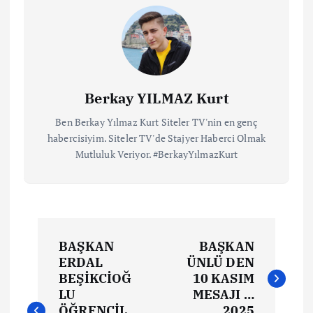
Berkay YILMAZ Kurt
Ben Berkay Yılmaz Kurt Siteler TV'nin en genç
habercisiyim. Siteler TV'de Stajyer Haberci Olmak
Mutluluk Veriyor. #BerkayYılmazKurt
BAŞKAN
BAŞKAN
ERDAL
ÜNLÜ DEN
BEŞİKCİOĞ
10 KASIM
LU
MESAJI …
ÖĞRENCİL
2025