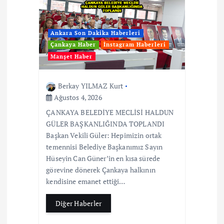
Ankara Son Dakika Haberleri
Çankaya Haber
İnstagram Haberleri
Manşet Haber
Berkay YILMAZ Kurt
Ağustos 4, 2026
ÇANKAYA BELEDİYE MECLİSİ HALDUN
GÜLER BAŞKANLIĞINDA TOPLANDI
Başkan Vekili Güler: Hepimizin ortak
temennisi Belediye Başkanımız Sayın
Hüseyin Can Güner’in en kısa sürede
görevine dönerek Çankaya halkının
kendisine emanet ettiği…
Diğer Haberler