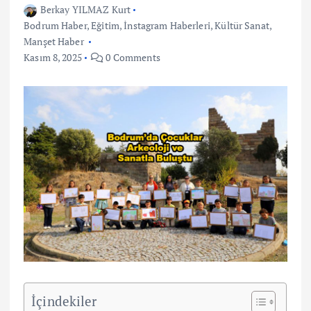
Berkay YILMAZ Kurt
Bodrum Haber
,
Eğitim
,
İnstagram Haberleri
,
Kültür Sanat
,
Manşet Haber
Kasım 8, 2025
0 Comments
İçindekiler