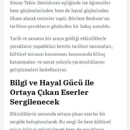
Simay Tekin Denizkıran eşliğinde ise öğrenciler
hem gözlemlerinden hem de hayal güçlerinden
ilham alarak resimler yaptı. Böylece Bodrum’un
tarihine çocukların gözünden bir bakış sunuldu.
Tarih ve sanatın bir araya geldiği etkinliklerle
çocukların yaşadıkları kentin tarihini tanımaları,
kültürel mirasın korunması konusunda bilinç
kazanmaları ve sanat yoluyla yaratıcılıklarını
geliştirmeleri hedefleniyor.
Bilgi ve Hayal Gücü ile
Ortaya Çıkan Eserler
Sergilenecek
Etkinliklerin sonunda ortaya çıkan eserler bir
sergide buluşturulacak. Bu sergi ile hem kültürel
miras bilinci geliştirilecek hem de çocukların