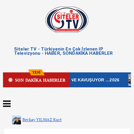
Siteler TV - Türkiyenin En Çok İzlenen IP
Televizyonu - HABER, SONDAKİKA HABERLER
YENİ
SON DAKİKA HABERLER
LEK CADDESİ YENİ ÇEHRESİNE KAVUŞUYOR …2026
Berkay YILMAZ Kurt