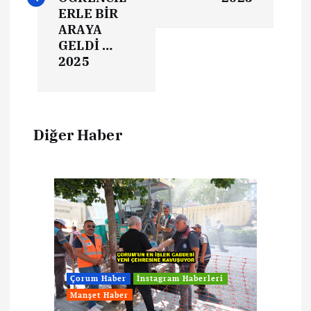
ERLE BİR
ARAYA
GELDİ …
2025
Diğer Haber
Çorum Haber
İnstagram Haberleri
Manşet Haber