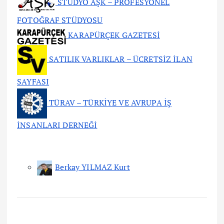
STÜDYO AŞK – PROFESYONEL
FOTOĞRAF STÜDYOSU
KARAPÜRÇEK GAZETESİ
SATILIK VARLIKLAR – ÜCRETSİZ İLAN
SAYFASI
TÜRAV – TÜRKİYE VE AVRUPA İŞ
İNSANLARI DERNEĞİ
Berkay YILMAZ Kurt