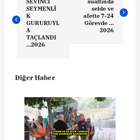
SEVİNCİ
sualtında
SEYMENLİ
selde ve
K
afette 7-24
GURURUYL
Görevde …
A
2026
TAÇLANDI
…2026
Diğer Haber