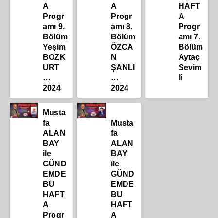
A
A
HAFT
Progr
Progr
A
amı 9.
amı 8.
Progr
Bölüm
Bölüm
amı 7.
Yeşim
ÖZCA
Bölüm
BOZK
N
Aytaç
URT
ŞANLI
Sevim
…
…
li
2024
2024
Musta
fa
Musta
ALAN
fa
BAY
ALAN
ile
BAY
GÜND
ile
EMDE
GÜND
BU
EMDE
HAFT
BU
A
HAFT
Progr
A