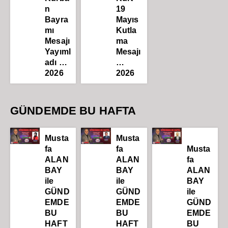
n
19
Bayra
Mayıs
mı
Kutla
Mesajı
ma
Yayıml
Mesajı
adı …
…
2026
2026
GÜNDEMDE BU HAFTA
Musta
Musta
fa
fa
Musta
ALAN
ALAN
fa
BAY
BAY
ALAN
ile
ile
BAY
GÜND
GÜND
ile
EMDE
EMDE
GÜND
BU
BU
EMDE
HAFT
HAFT
BU