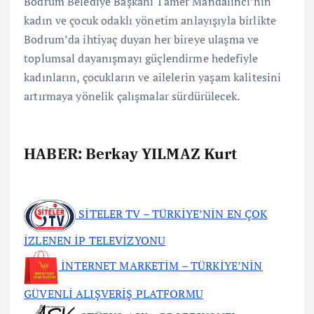
Bodrum Belediye Başkanı Tamer Mandalinci’nin
kadın ve çocuk odaklı yönetim anlayışıyla birlikte
Bodrum’da ihtiyaç duyan her bireye ulaşma ve
toplumsal dayanışmayı güçlendirme hedefiyle
kadınların, çocukların ve ailelerin yaşam kalitesini
artırmaya yönelik çalışmalar sürdürülecek.
HABER: Berkay YILMAZ Kurt
SİTELER TV – TÜRKİYE’NİN EN ÇOK
İZLENEN İP TELEVİZYONU
İNTERNET MARKETİM – TÜRKİYE’NİN
GÜVENLİ ALIŞVERİŞ PLATFORMU