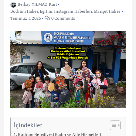
Berkay YILMAZ Kurt
Bodrum Haber
,
Eğitim
,
İnstagram Haberleri
,
Manşet Haber
Temmuz 1, 2026
0 Comments
İçindekiler
Bodrum Belediyesi Kadın ve Aile Hizmetleri