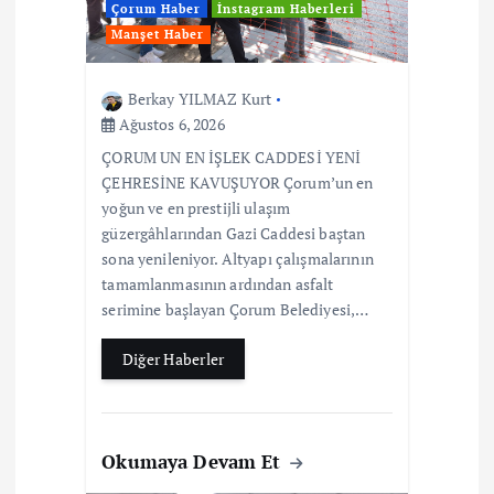
Çorum Haber
İnstagram Haberleri
Manşet Haber
Berkay YILMAZ Kurt
Ağustos 6, 2026
ÇORUM UN EN İŞLEK CADDESİ YENİ
ÇEHRESİNE KAVUŞUYOR Çorum’un en
yoğun ve en prestijli ulaşım
güzergâhlarından Gazi Caddesi baştan
sona yenileniyor. Altyapı çalışmalarının
tamamlanmasının ardından asfalt
serimine başlayan Çorum Belediyesi,…
Diğer Haberler
Okumaya Devam Et