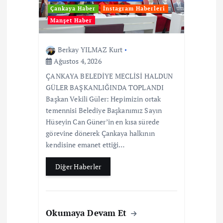
Çankaya Haber
İnstagram Haberleri
Manşet Haber
Berkay YILMAZ Kurt
Ağustos 4, 2026
ÇANKAYA BELEDİYE MECLİSİ HALDUN
GÜLER BAŞKANLIĞINDA TOPLANDI
Başkan Vekili Güler: Hepimizin ortak
temennisi Belediye Başkanımız Sayın
Hüseyin Can Güner’in en kısa sürede
görevine dönerek Çankaya halkının
kendisine emanet ettiği…
Diğer Haberler
Okumaya Devam Et