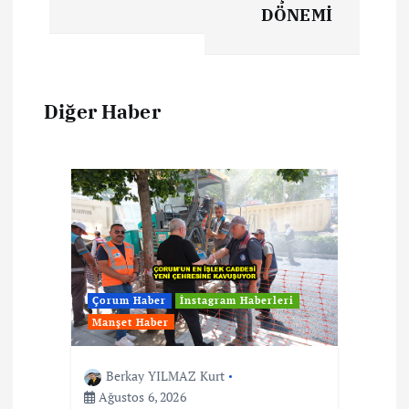
DÖNEMİ
Diğer Haber
Çorum Haber
İnstagram Haberleri
Manşet Haber
Berkay YILMAZ Kurt
Ağustos 6, 2026