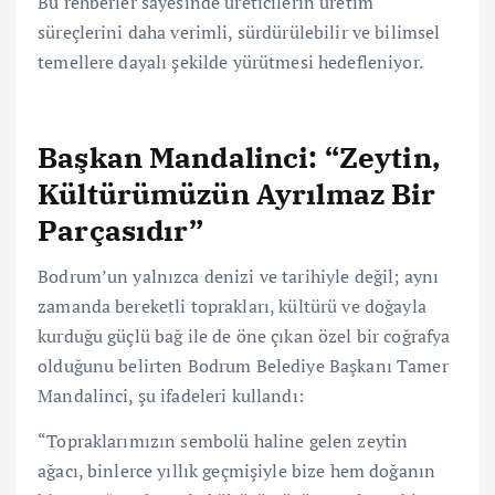
Bu rehberler sayesinde üreticilerin üretim
süreçlerini daha verimli, sürdürülebilir ve bilimsel
temellere dayalı şekilde yürütmesi hedefleniyor.
Başkan Mandalinci: “Zeytin,
Kültürümüzün Ayrılmaz Bir
Parçasıdır”
Bodrum’un yalnızca denizi ve tarihiyle değil; aynı
zamanda bereketli toprakları, kültürü ve doğayla
kurduğu güçlü bağ ile de öne çıkan özel bir coğrafya
olduğunu belirten Bodrum Belediye Başkanı Tamer
Mandalinci, şu ifadeleri kullandı:
“Topraklarımızın sembolü haline gelen zeytin
ağacı, binlerce yıllık geçmişiyle bize hem doğanın