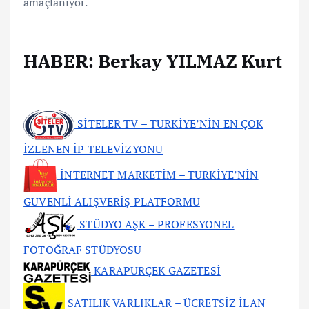
amaçlanıyor.
HABER: Berkay YILMAZ Kurt
SİTELER TV – TÜRKİYE’NİN EN ÇOK
İZLENEN İP TELEVİZYONU
İNTERNET MARKETİM – TÜRKİYE’NİN
GÜVENLİ ALIŞVERİŞ PLATFORMU
STÜDYO AŞK – PROFESYONEL
FOTOĞRAF STÜDYOSU
KARAPÜRÇEK GAZETESİ
SATILIK VARLIKLAR – ÜCRETSİZ İLAN