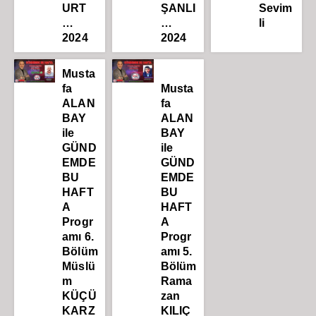
URT
ŞANLI
Sevim
…
…
li
2024
2024
Musta
fa
Musta
ALAN
fa
BAY
ALAN
ile
BAY
GÜND
ile
EMDE
GÜND
BU
EMDE
HAFT
BU
A
HAFT
Progr
A
amı 6.
Progr
Bölüm
amı 5.
Müslü
Bölüm
m
Rama
KÜÇÜ
zan
KARZ
KILIÇ