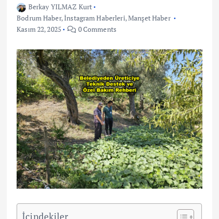
Berkay YILMAZ Kurt
Bodrum Haber
,
İnstagram Haberleri
,
Manşet Haber
Kasım 22, 2025
0 Comments
İçindekiler