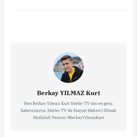
Berkay YILMAZ Kurt
Ben Berkay Yılmaz Kurt Siteler TV'nin en genç
habercisiyim. Siteler TV'de Stajyer Haberci Olmak
Mutluluk Veriyor. #BerkayYılmazKurt