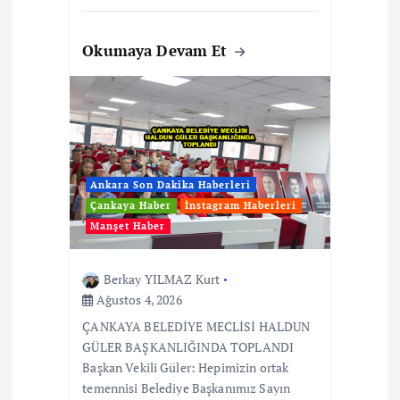
Okumaya Devam Et
Ankara Son Dakika Haberleri
Çankaya Haber
İnstagram Haberleri
Manşet Haber
Berkay YILMAZ Kurt
Ağustos 4, 2026
ÇANKAYA BELEDİYE MECLİSİ HALDUN
GÜLER BAŞKANLIĞINDA TOPLANDI
Başkan Vekili Güler: Hepimizin ortak
temennisi Belediye Başkanımız Sayın