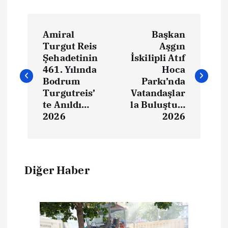
Amiral
Başkan
Turgut Reis
Aşgın
Şehadetinin
İskilipli Atıf
461. Yılında
Hoca
Bodrum
Parkı’nda
Turgutreis’
Vatandaşlar
te Anıldı…
la Buluştu…
2026
2026
Diğer Haber