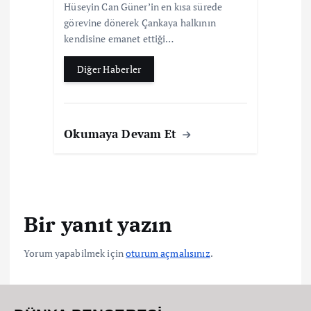
Hüseyin Can Güner’in en kısa sürede
görevine dönerek Çankaya halkının
kendisine emanet ettiği…
Diğer Haberler
Okumaya Devam Et
Bir yanıt yazın
Yorum yapabilmek için
oturum açmalısınız
.