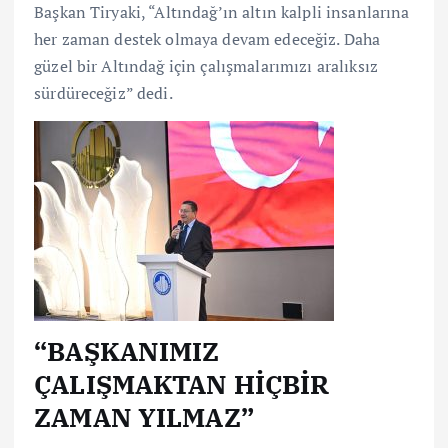
Başkan Tiryaki, “Altındağ’ın altın kalpli insanlarına
her zaman destek olmaya devam edeceğiz. Daha
güzel bir Altındağ için çalışmalarımızı aralıksız
sürdüreceğiz” dedi.
“BAŞKANIMIZ
ÇALIŞMAKTAN HİÇBİR
ZAMAN YILMAZ”