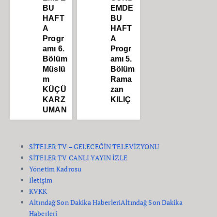
BU
EMDE
HAFT
BU
A
HAFT
Progr
A
amı 6.
Progr
Bölüm
amı 5.
Müslü
Bölüm
m
Rama
KÜÇÜ
zan
KARZ
KILIÇ
UMAN
SİTELER TV – GELECEĞİN TELEVİZYONU
SİTELER TV CANLI YAYIN İZLE
Yönetim Kadrosu
İletişim
KVKK
Altındağ Son Dakika Haberleri
Altındağ Son Dakika
Haberleri