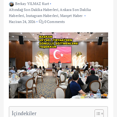
Berkay YILMAZ Kurt
Altındağ Son Dakika Haberleri
,
Ankara Son Dakika
Haberleri
,
İnstagram Haberleri
,
Manşet Haber
Haziran 24, 2026
0 Comments
İçindekiler