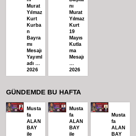
Murat
nı
Yılmaz
Murat
Kurt
Yılmaz
Kurba
Kurt
n
19
Bayra
Mayıs
mı
Kutla
Mesajı
ma
Yayıml
Mesajı
adı …
…
2026
2026
GÜNDEMDE BU HAFTA
Musta
Musta
fa
fa
Musta
ALAN
ALAN
fa
BAY
BAY
ALAN
ile
ile
BAY