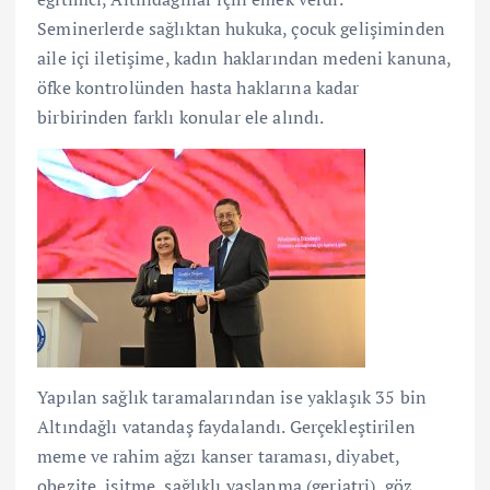
Seminerlerde sağlıktan hukuka, çocuk gelişiminden
aile içi iletişime, kadın haklarından medeni kanuna,
öfke kontrolünden hasta haklarına kadar
birbirinden farklı konular ele alındı.
Yapılan sağlık taramalarından ise yaklaşık 35 bin
Altındağlı vatandaş faydalandı. Gerçekleştirilen
meme ve rahim ağzı kanser taraması, diyabet,
obezite, işitme, sağlıklı yaşlanma (geriatri), göz