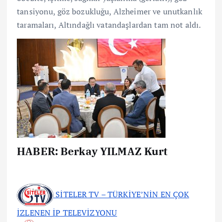
tansiyonu, göz bozukluğu, Alzheimer ve unutkanlık
taramaları, Altındağlı vatandaşlardan tam not aldı.
HABER: Berkay YILMAZ Kurt
SİTELER TV – TÜRKİYE’NİN EN ÇOK
İZLENEN İP TELEVİZYONU