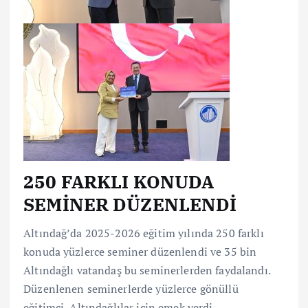
250 FARKLI KONUDA
SEMİNER DÜZENLENDİ
Altındağ’da 2025-2026 eğitim yılında 250 farklı
konuda yüzlerce seminer düzenlendi ve 35 bin
Altındağlı vatandaş bu seminerlerden faydalandı.
Düzenlenen seminerlerde yüzlerce gönüllü
eğitimci, Altındağlılar için emek verdi.