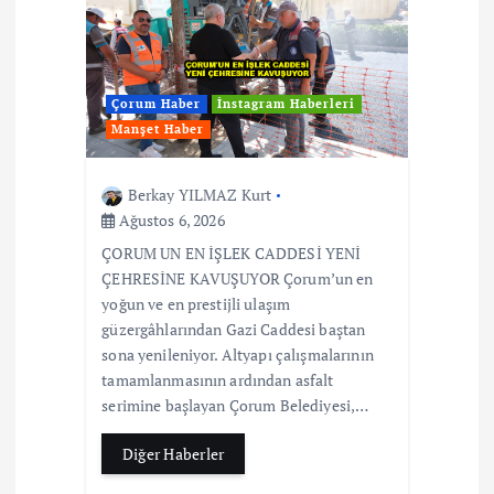
Çorum Haber
İnstagram Haberleri
Manşet Haber
Berkay YILMAZ Kurt
Ağustos 6, 2026
ÇORUM UN EN İŞLEK CADDESİ YENİ
ÇEHRESİNE KAVUŞUYOR Çorum’un en
yoğun ve en prestijli ulaşım
güzergâhlarından Gazi Caddesi baştan
sona yenileniyor. Altyapı çalışmalarının
tamamlanmasının ardından asfalt
serimine başlayan Çorum Belediyesi,…
Diğer Haberler