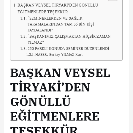
BAŞKAN VEYSEL TİRYAKİ’DEN GÖNÜLLÜ
EĞİTMENLERE TEŞEKKÜR
“SEMİNERLERDEN VE SAĞLIK
TARAMALARINDAN TAM 35 BİN KİŞİ
FAYDALANDI”
“BAŞKANIMIZ ÇALIŞMAKTAN HİÇBİR ZAMAN
YILMAZ”
250 FARKLI KONUDA SEMİNER DÜZENLENDİ
HABER: Berkay YILMAZ Kurt
BAŞKAN VEYSEL
TİRYAKİ’DEN
GÖNÜLLÜ
EĞİTMENLERE
TEŞEKKÜR