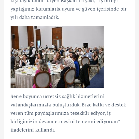
kişi faydalandı” diyen Başkan Tiryaki, “İş birliği
yaptığımız kurumlarla uyum ve güven içerisinde bir
yılı daha tamamladık.
Sene boyunca ücretsiz sağlık hizmetlerini
vatandaşlarımızla buluşturduk. Bize katkı ve destek
veren tüm paydaşlarımıza teşekkür ediyor, iş
birliğimizin devam etmesini temenni ediyorum”
ifadelerini kullandı.