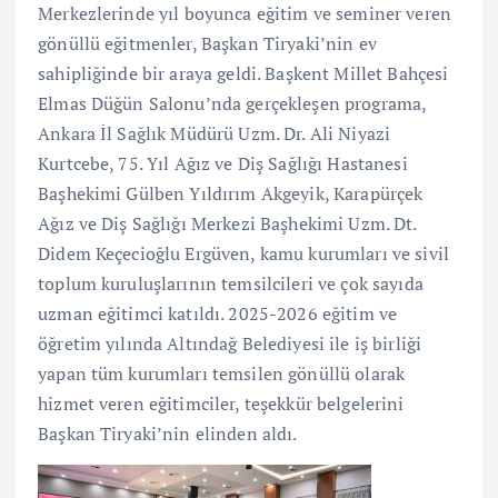
Merkezlerinde yıl boyunca eğitim ve seminer veren
gönüllü eğitmenler, Başkan Tiryaki’nin ev
sahipliğinde bir araya geldi. Başkent Millet Bahçesi
Elmas Düğün Salonu’nda gerçekleşen programa,
Ankara İl Sağlık Müdürü Uzm. Dr. Ali Niyazi
Kurtcebe, 75. Yıl Ağız ve Diş Sağlığı Hastanesi
Başhekimi Gülben Yıldırım Akgeyik, Karapürçek
Ağız ve Diş Sağlığı Merkezi Başhekimi Uzm. Dt.
Didem Keçecioğlu Ergüven, kamu kurumları ve sivil
toplum kuruluşlarının temsilcileri ve çok sayıda
uzman eğitimci katıldı. 2025-2026 eğitim ve
öğretim yılında Altındağ Belediyesi ile iş birliği
yapan tüm kurumları temsilen gönüllü olarak
hizmet veren eğitimciler, teşekkür belgelerini
Başkan Tiryaki’nin elinden aldı.