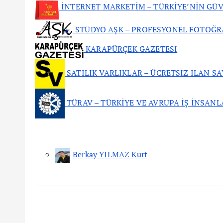
İNTERNET MARKETİM – TÜRKİYE’NİN GÜV
STÜDYO AŞK – PROFESYONEL FOTOĞR
KARAPÜRÇEK GAZETESİ
SATILIK VARLIKLAR – ÜCRETSİZ İLAN SA
TÜRAV – TÜRKİYE VE AVRUPA İŞ İNSANL
Berkay YILMAZ Kurt