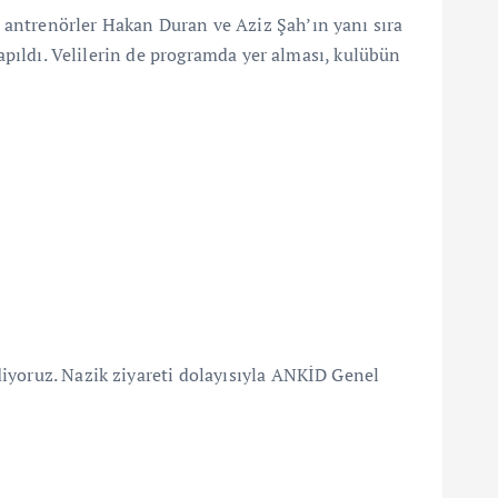
 antrenörler Hakan Duran ve Aziz Şah’ın yanı sıra
yapıldı. Velilerin de programda yer alması, kulübün
diyoruz. Nazik ziyareti dolayısıyla ANKİD Genel