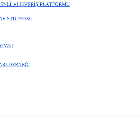
ENLİ ALIŞVERİŞ PLATFORMU
AF STÜDYOSU
YFASI
ARI DERNEĞİ