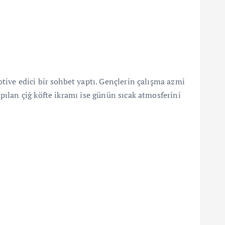
ive edici bir sohbet yaptı. Gençlerin çalışma azmi
ılan çiğ köfte ikramı ise günün sıcak atmosferini