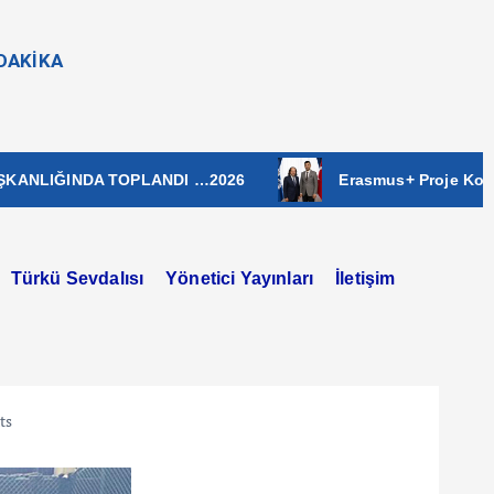
NDAKİKA
NDA TOPLANDI …2026
Erasmus+ Proje Koordinatörü
Türkü Sevdalısı
Yönetici Yayınları
İletişim
ts