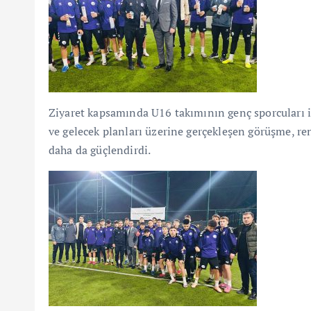
Ziyaret kapsamında U16 takımının genç sporcuları il
ve gelecek planları üzerine gerçekleşen görüşme, re
daha da güçlendirdi.