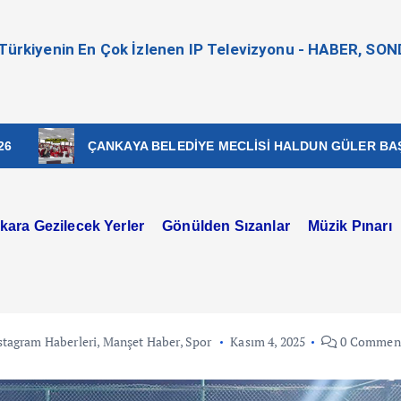
- Türkiyenin En Çok İzlenen IP Televizyonu - HABER, SO
ÇANKAYA BELEDİYE MECLİSİ HALDUN GÜLER BAŞKANLIĞI
kara Gezilecek Yerler
Gönülden Sızanlar
Müzik Pınarı
stagram Haberleri
,
Manşet Haber
,
Spor
Kasım 4, 2025
0 Commen