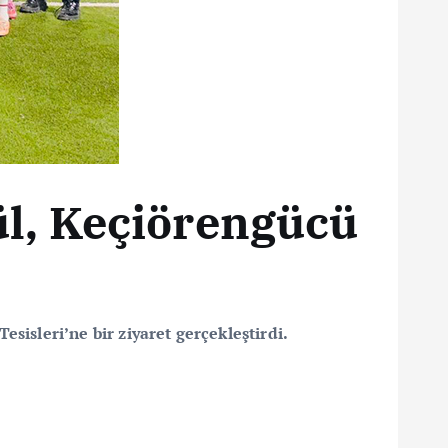
l, Keçiörengücü
sleri’ne bir ziyaret gerçekleştirdi.