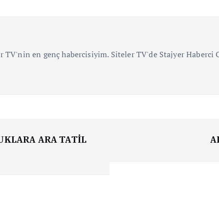
r TV'nin en genç habercisiyim. Siteler TV'de Stajyer Haberc
UKLARA ARA TATİL
A