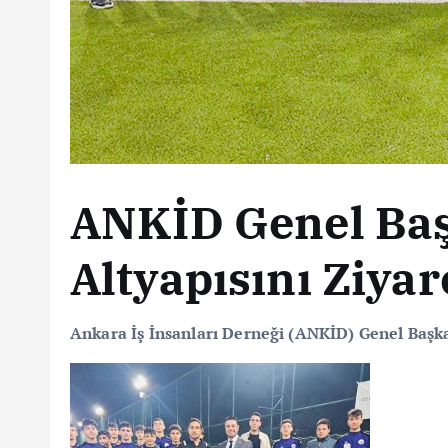
ANKİD Genel Ba
Altyapısını Ziyare
Ankara İş İnsanları Derneği (ANKİD) Genel Başk