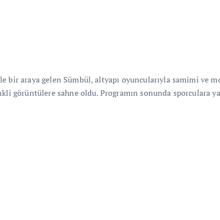
e bir araya gelen Sümbül, altyapı oyuncularıyla samimi ve mot
nkli görüntülere sahne oldu. Programın sonunda sporculara yap