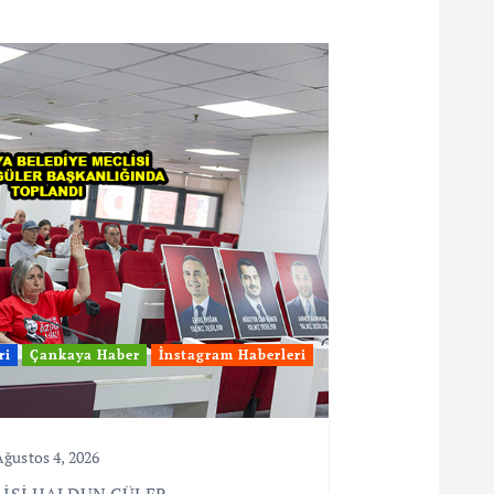
ri
Çankaya Haber
İnstagram Haberleri
ğustos 4, 2026