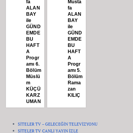
fa
Musta
ALAN
fa
BAY
ALAN
ile
BAY
GÜND
ile
EMDE
GÜND
BU
EMDE
HAFT
BU
A
HAFT
Progr
A
amı 6.
Progr
Bölüm
amı 5.
Müslü
Bölüm
m
Rama
KÜÇÜ
zan
KARZ
KILIÇ
UMAN
SİTELER TV – GELECEĞİN TELEVİZYONU
SİTELER TV CANLI YAYIN İZLE