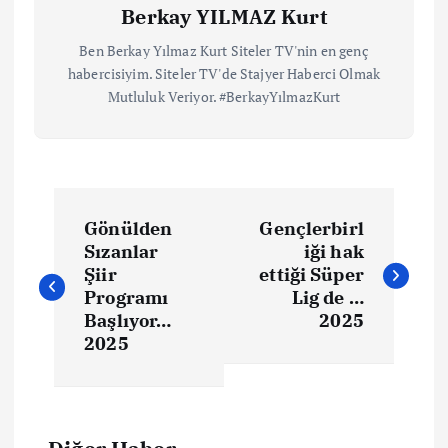
Berkay YILMAZ Kurt
Ben Berkay Yılmaz Kurt Siteler TV'nin en genç
habercisiyim. Siteler TV'de Stajyer Haberci Olmak
Mutluluk Veriyor. #BerkayYılmazKurt
Gönülden
Gençlerbirl
Sızanlar
iği hak
Şiir
ettiği Süper
Programı
Lig de …
Başlıyor…
2025
2025