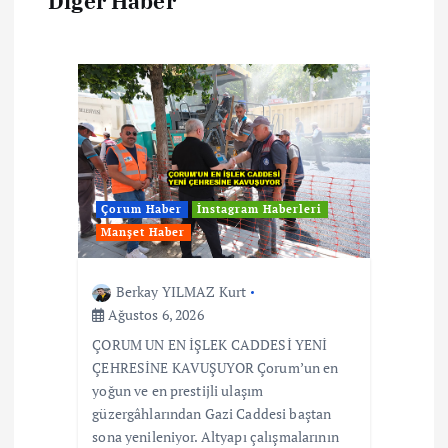
Diğer Haber
Çorum Haber
İnstagram Haberleri
Manşet Haber
Berkay YILMAZ Kurt
Ağustos 6, 2026
ÇORUM UN EN İŞLEK CADDESİ YENİ
ÇEHRESİNE KAVUŞUYOR Çorum’un en
yoğun ve en prestijli ulaşım
güzergâhlarından Gazi Caddesi baştan
sona yenileniyor. Altyapı çalışmalarının