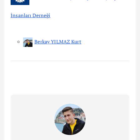
İnsanları Derneği
Berkay YILMAZ Kurt