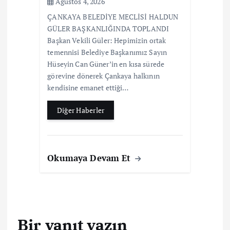
Ağustos 4, 2026
ÇANKAYA BELEDİYE MECLİSİ HALDUN
GÜLER BAŞKANLIĞINDA TOPLANDI
Başkan Vekili Güler: Hepimizin ortak
temennisi Belediye Başkanımız Sayın
Hüseyin Can Güner’in en kısa sürede
görevine dönerek Çankaya halkının
kendisine emanet ettiği…
Diğer Haberler
Okumaya Devam Et
Bir yanıt yazın