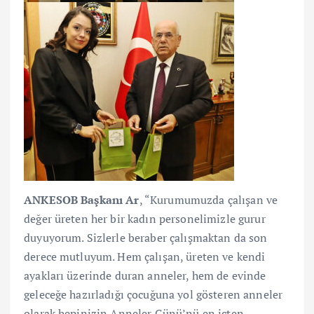
ANKESOB Başkanı Ar
, “Kurumumuzda çalışan ve
değer üreten her bir kadın personelimizle gurur
duyuyorum. Sizlerle beraber çalışmaktan da son
derece mutluyum. Hem çalışan, üreten ve kendi
ayakları üzerinde duran anneler, hem de evinde
geleceğe hazırladığı çocuğuna yol gösteren anneler
olarak hepinizin Anneler Günü’nü en içten