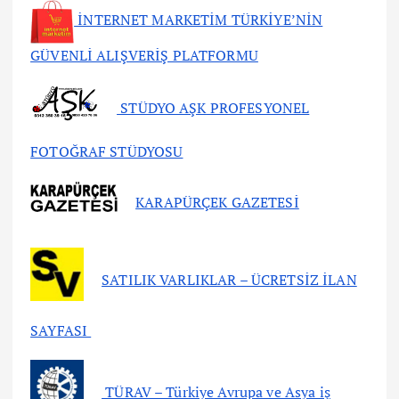
İNTERNET MARKETİM TÜRKİYE’NİN
GÜVENLİ ALIŞVERİŞ PLATFORMU
STÜDYO AŞK PROFESYONEL
FOTOĞRAF STÜDYOSU
KARAPÜRÇEK GAZETESİ
SATILIK VARLIKLAR – ÜCRETSİZ İLAN
SAYFASI
TÜRAV – Türkiye Avrupa ve Asya iş