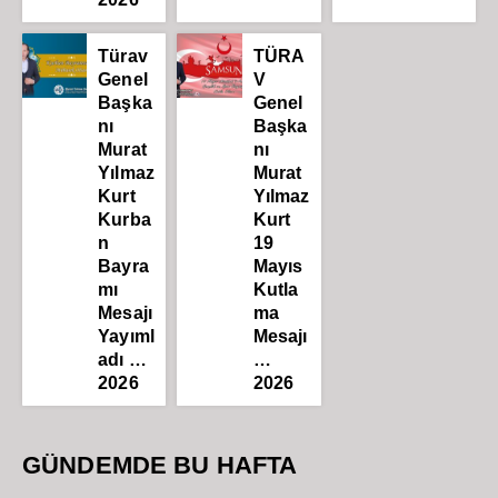
Türav
TÜRA
Genel
V
Başka
Genel
nı
Başka
Murat
nı
Yılmaz
Murat
Kurt
Yılmaz
Kurba
Kurt
n
19
Bayra
Mayıs
mı
Kutla
Mesajı
ma
Yayıml
Mesajı
adı …
…
2026
2026
GÜNDEMDE BU HAFTA