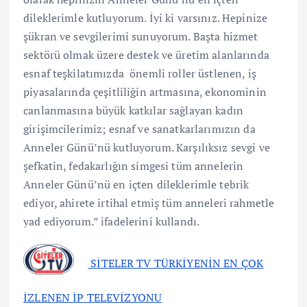
dileklerimle kutluyorum. İyi ki varsınız. Hepinize
şükran ve sevgilerimi sunuyorum. Başta hizmet
sektörü olmak üzere destek ve üretim alanlarında
esnaf teşkilatımızda önemli roller üstlenen, iş
piyasalarında çeşitliliğin artmasına, ekonominin
canlanmasına büyük katkılar sağlayan kadın
girişimcilerimiz; esnaf ve sanatkarlarımızın da
Anneler Günü’nü kutluyorum. Karşılıksız sevgi ve
şefkatin, fedakarlığın simgesi tüm annelerin
Anneler Günü’nü en içten dileklerimle tebrik
ediyor, ahirete irtihal etmiş tüm anneleri rahmetle
yad ediyorum.” ifadelerini kullandı.
SİTELER TV TÜRKİYENİN EN ÇOK
İZLENEN İP TELEVİZYONU