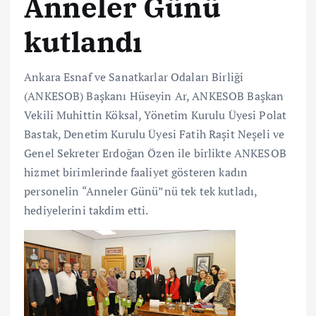
Anneler Günü
kutlandı
Ankara Esnaf ve Sanatkarlar Odaları Birliği
(ANKESOB) Başkanı Hüseyin Ar, ANKESOB Başkan
Vekili Muhittin Köksal, Yönetim Kurulu Üyesi Polat
Bastak, Denetim Kurulu Üyesi Fatih Raşit Neşeli ve
Genel Sekreter Erdoğan Özen ile birlikte ANKESOB
hizmet birimlerinde faaliyet gösteren kadın
personelin “Anneler Günü”nü tek tek kutladı,
hediyelerini takdim etti.