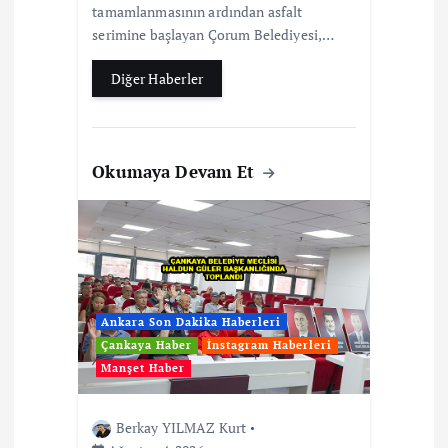
tamamlanmasının ardından asfalt
serimine başlayan Çorum Belediyesi,…
Diğer Haberler
Okumaya Devam Et
Ankara Son Dakika Haberleri
Çankaya Haber
İnstagram Haberleri
Manşet Haber
Berkay YILMAZ Kurt