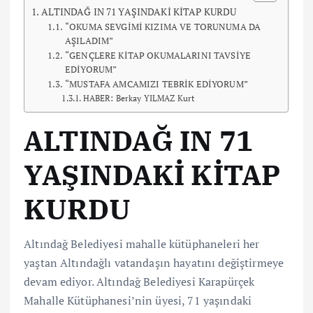
ALTINDAĞ IN 71 YAŞINDAKİ KİTAP KURDU
“OKUMA SEVGİMİ KIZIMA VE TORUNUMA DA
AŞILADIM”
“GENÇLERE KİTAP OKUMALARINI TAVSİYE
EDİYORUM”
“MUSTAFA AMCAMIZI TEBRİK EDİYORUM”
HABER: Berkay YILMAZ Kurt
ALTINDAĞ IN 71
YAŞINDAKİ KİTAP
KURDU
Altındağ Belediyesi mahalle kütüphaneleri her
yaştan Altındağlı vatandaşın hayatını değiştirmeye
devam ediyor. Altındağ Belediyesi Karapürçek
Mahalle Kütüphanesi’nin üyesi, 71 yaşındaki