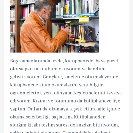
Boş zamanlarımda, evde, kütüphanede, hava güzel
olursa parkta kitabımı okuyorum ve kendimi
geliştiriyorum. Gençlere, kafelerde oturmak yerine
kütüphanede kitap okumalarını yeni bilgiler
öğrenmelerini, yeni dünyalar keşfetmelerini tavsiye
ediyorum. Kızımı ve torunumu da kütüphaneye üye
yaptım. Onları da okumaya teşvik ettim, aile içinde
okuma seferberliği başlattım. Kütüphaneden
aldığım kitabı teslim süresi dolmadan bitiriyorum,
gelip yenisini alıyorum. Çevremdekiler de beni