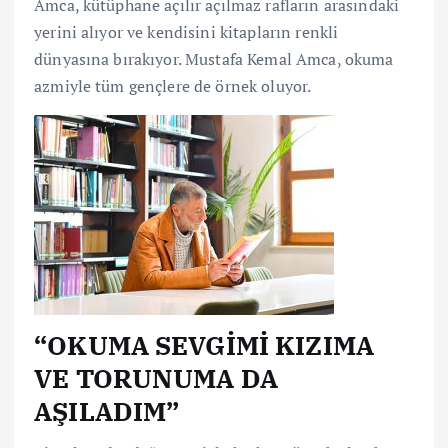
Amca, kütüphane açılır açılmaz rafların arasındaki
yerini alıyor ve kendisini kitapların renkli
dünyasına bırakıyor. Mustafa Kemal Amca, okuma
azmiyle tüm gençlere de örnek oluyor.
“OKUMA SEVGİMİ KIZIMA
VE TORUNUMA DA
AŞILADIM”