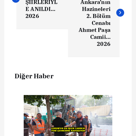
ŞİİRLERİYL
Ankara’nın
E ANILDI…
Hazineleri
2026
2. Bölüm
Cenabı
Ahmet Paşa
Camii…
2026
Diğer Haber