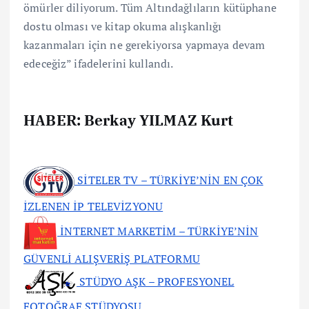
ömürler diliyorum. Tüm Altındağlıların kütüphane
dostu olması ve kitap okuma alışkanlığı
kazanmaları için ne gerekiyorsa yapmaya devam
edeceğiz” ifadelerini kullandı.
HABER: Berkay YILMAZ Kurt
SİTELER TV – TÜRKİYE’NİN EN ÇOK
İZLENEN İP TELEVİZYONU
İNTERNET MARKETİM – TÜRKİYE’NİN
GÜVENLİ ALIŞVERİŞ PLATFORMU
STÜDYO AŞK – PROFESYONEL
FOTOĞRAF STÜDYOSU