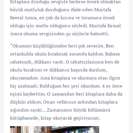
Kitaplara duyduğu sevgiyle herkese örnek olmaktan
büyük mutluluk duyduğunu ifade eden Mustafa
Kemal Amca, en çok da kızına ve torununa örnek
olduğu için mutlu olduğunu söyledi. Mustafa Kemal
Amca okuma sevgisinden şu sözlerle bahsetti:
“Okumayı küçüklüğümden beri çok severim. Ben
ortaokulda okulu bırakmak zorunda kaldım. Babam
rahatsızdı, dükkanı vardı. O rahatsızlanınca ben de
okulu bıraktım ve dükkanın başında durdum,
okuyamadım. Ama kitaplara ve okumaya olan ilgim
hiç azalmadı. Bulduğum her şeyi okurdum. 4 ay önce
eşimi kaybettim. O zamandan beri kitaplara daha da
düşkün oldum. Onun vefatının ardından kitaplara
sığındım sanki… Zamanımın büyük bölümünü
kütüphanede, kitap okuyarak geçiriyorum.