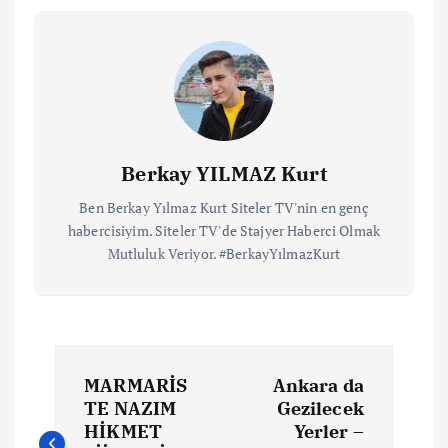
Berkay YILMAZ Kurt
Ben Berkay Yılmaz Kurt Siteler TV'nin en genç
habercisiyim. Siteler TV'de Stajyer Haberci Olmak
Mutluluk Veriyor. #BerkayYılmazKurt
MARMARİS
Ankara da
TE NAZIM
Gezilecek
HİKMET
Yerler –