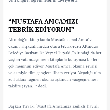
yeni bilgiler öğrenmelerini tavsiye etti.
“MUSTAFA AMCAMIZI
TEBRİK EDİYORUM”
Altındağ’ın kitap kurdu Mustafa kemal Amca’yı
okuma alışkanlığından ötürü tebrik eden Altındağ
Belediye Başkanı Dr. Veysel Tiryaki, “Altındağ’da her
yaştan vatandaşımızın kitaplarla buluşması bizleri
çok memnun ediyor. Mustafa Amca, okuma sevgisi
ve azmiyle tüm gençlere ilham veriyor. Yaşadığı tüm
zorluklara rağmen okuma aşkından vazgeçmemesi
takdire şayan…” dedi.
Başkan Tiryaki “Mustafa Amcamıza sağlıklı, hayırlı