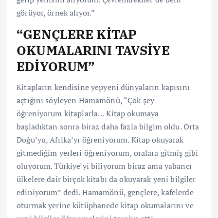
görüyor, örnek alıyor.”
“GENÇLERE KİTAP
OKUMALARINI TAVSİYE
EDİYORUM”
Kitapların kendisine yepyeni dünyaların kapısını
açtığını söyleyen Hamamönü, “Çok şey
öğreniyorum kitaplarla… Kitap okumaya
başladıktan sonra biraz daha fazla bilgim oldu. Orta
Doğu’yu, Afrika’yı öğreniyorum. Kitap okuyarak
gitmediğim yerleri öğreniyorum, oralara gitmiş gibi
oluyorum. Türkiye’yi biliyorum biraz ama yabancı
ülkelere dair birçok kitabı da okuyarak yeni bilgiler
ediniyorum” dedi. Hamamönü, gençlere, kafelerde
oturmak yerine kütüphanede kitap okumalarını ve