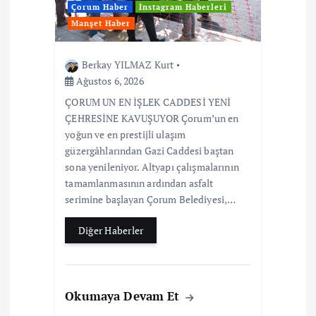
Çorum Haber
İnstagram Haberleri
Manşet Haber
Berkay YILMAZ Kurt
Ağustos 6, 2026
ÇORUM UN EN İŞLEK CADDESİ YENİ
ÇEHRESİNE KAVUŞUYOR Çorum’un en
yoğun ve en prestijli ulaşım
güzergâhlarından Gazi Caddesi baştan
sona yenileniyor. Altyapı çalışmalarının
tamamlanmasının ardından asfalt
serimine başlayan Çorum Belediyesi,…
Diğer Haberler
Okumaya Devam Et