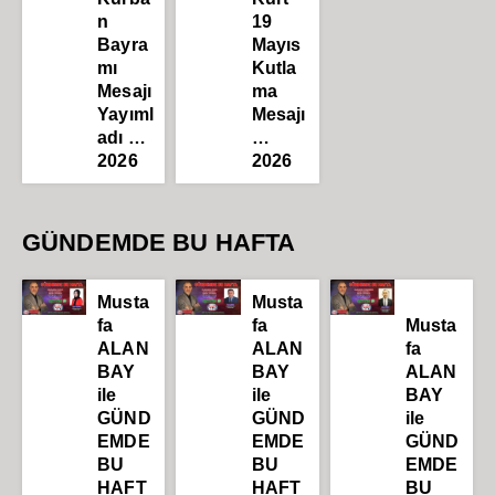
n
19
Bayra
Mayıs
mı
Kutla
Mesajı
ma
Yayıml
Mesajı
adı …
…
2026
2026
GÜNDEMDE BU HAFTA
Musta
Musta
fa
fa
Musta
ALAN
ALAN
fa
BAY
BAY
ALAN
ile
ile
BAY
GÜND
GÜND
ile
EMDE
EMDE
GÜND
BU
BU
EMDE
HAFT
HAFT
BU