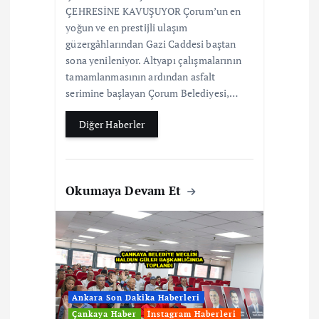
ÇEHRESİNE KAVUŞUYOR Çorum’un en
yoğun ve en prestijli ulaşım
güzergâhlarından Gazi Caddesi baştan
sona yenileniyor. Altyapı çalışmalarının
tamamlanmasının ardından asfalt
serimine başlayan Çorum Belediyesi,…
Diğer Haberler
Okumaya Devam Et
Ankara Son Dakika Haberleri
Çankaya Haber
İnstagram Haberleri