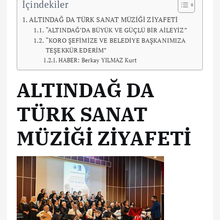
İçindekiler
ALTINDAĞ DA TÜRK SANAT MÜZİĞİ ZİYAFETİ
“ALTINDAĞ’DA BÜYÜK VE GÜÇLÜ BİR AİLEYİZ”
“KORO ŞEFİMİZE VE BELEDİYE BAŞKANIMIZA
TEŞEKKÜR EDERİM”
HABER: Berkay YILMAZ Kurt
ALTINDAĞ DA
TÜRK SANAT
MÜZİĞİ ZİYAFETİ