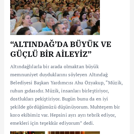
“ALTINDAĞ’DA BÜYÜK VE
GÜÇLÜ BİR AİLEYİZ”
Altındağlılarla bir arada olmaktan büyük
memnuniyet duyduklarını söyleyen Altındağ
Belediyesi Başkan Yardımcısı Ahu Özyakup, “Müzik,
ruhun gıdasıdır. Müzik, insanları birleştiriyor,
dostlukları pekiştiriyor. Bugün bunu da en iyi
şekilde gördüğümüzü düşünüyorum. Muhteşem bir
koro ekibimiz var. Hepsini ayrı ayrı tebrik ediyor,
emekleri için teşekkür ediyorum” dedi.