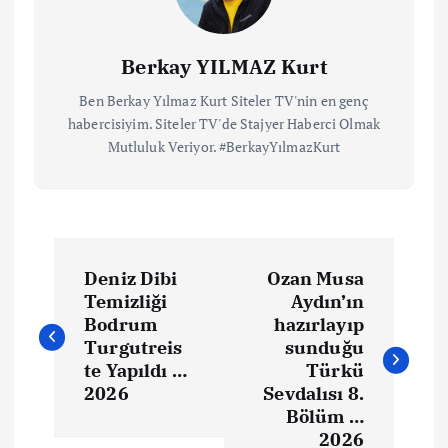
Berkay YILMAZ Kurt
Ben Berkay Yılmaz Kurt Siteler TV'nin en genç
habercisiyim. Siteler TV'de Stajyer Haberci Olmak
Mutluluk Veriyor. #BerkayYılmazKurt
Deniz Dibi
Ozan Musa
Temizliği
Aydın’ın
Bodrum
hazırlayıp
Turgutreis
sunduğu
te Yapıldı …
Türkü
2026
Sevdalısı 8.
Bölüm …
2026