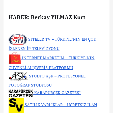
HABER: Berkay YILMAZ Kurt
SİTELER TV – TÜRKİYE’NİN EN ÇOK
İZLENEN İP TELEVİZYONU
İNTERNET MARKETİM – TÜRKİYE’NİN
GÜVENLİ ALIŞVERİŞ PLATFORMU
STÜDYO AŞK – PROFESYONEL
FOTOĞRAF STÜDYOSU
KARAPÜRÇEK GAZETESİ
SATILIK VARLIKLAR – ÜCRETSİZ İLAN