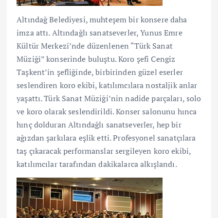
Altındağ Belediyesi, muhteşem bir konsere daha
imza attı. Altındağlı sanatseverler, Yunus Emre
Kültür Merkezi’nde düzenlenen “Türk Sanat
Müziği” konserinde buluştu. Koro şefi Cengiz
Taşkent’in şefliğinde, birbirinden güzel eserler
seslendiren koro ekibi, katılımcılara nostaljik anlar
yaşattı. Türk Sanat Müziği’nin nadide parçaları, solo
ve koro olarak seslendirildi. Konser salonunu hınca
hınç dolduran Altındağlı sanatseverler, hep bir
ağızdan şarkılara eşlik etti. Profesyonel sanatçılara
taş çıkaracak performanslar sergileyen koro ekibi,
katılımcılar tarafından dakikalarca alkışlandı.