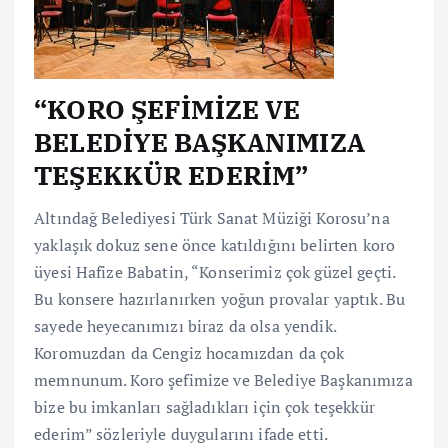
“KORO ŞEFİMİZE VE
BELEDİYE BAŞKANIMIZA
TEŞEKKÜR EDERİM”
Altındağ Belediyesi Türk Sanat Müziği Korosu’na
yaklaşık dokuz sene önce katıldığını belirten koro
üyesi Hafize Babatin, “Konserimiz çok güzel geçti.
Bu konsere hazırlanırken yoğun provalar yaptık. Bu
sayede heyecanımızı biraz da olsa yendik.
Koromuzdan da Cengiz hocamızdan da çok
memnunum. Koro şefimize ve Belediye Başkanımıza
bize bu imkanları sağladıkları için çok teşekkür
ederim” sözleriyle duygularını ifade etti.