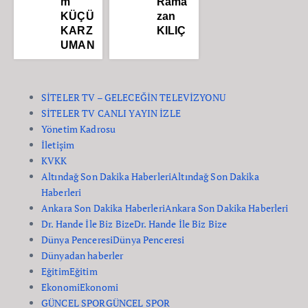
m
Rama
KÜÇÜ
zan
KARZ
KILIÇ
UMAN
SİTELER TV – GELECEĞİN TELEVİZYONU
SİTELER TV CANLI YAYIN İZLE
Yönetim Kadrosu
İletişim
KVKK
Altındağ Son Dakika Haberleri
Altındağ Son Dakika
Haberleri
Ankara Son Dakika Haberleri
Ankara Son Dakika Haberleri
Dr. Hande İle Biz Bize
Dr. Hande İle Biz Bize
Dünya Penceresi
Dünya Penceresi
Dünyadan haberler
Eğitim
Eğitim
Ekonomi
Ekonomi
GÜNCEL SPOR
GÜNCEL SPOR