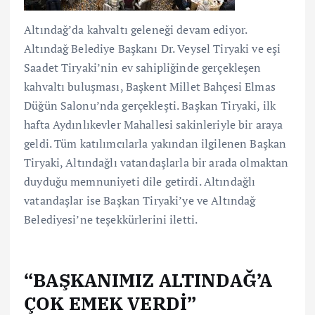
Altındağ’da kahvaltı geleneği devam ediyor.
Altındağ Belediye Başkanı Dr. Veysel Tiryaki ve eşi
Saadet Tiryaki’nin ev sahipliğinde gerçekleşen
kahvaltı buluşması, Başkent Millet Bahçesi Elmas
Düğün Salonu’nda gerçekleşti. Başkan Tiryaki, ilk
hafta Aydınlıkevler Mahallesi sakinleriyle bir araya
geldi. Tüm katılımcılarla yakından ilgilenen Başkan
Tiryaki, Altındağlı vatandaşlarla bir arada olmaktan
duyduğu memnuniyeti dile getirdi. Altındağlı
vatandaşlar ise Başkan Tiryaki’ye ve Altındağ
Belediyesi’ne teşekkürlerini iletti.
“BAŞKANIMIZ ALTINDAĞ’A
ÇOK EMEK VERDİ”