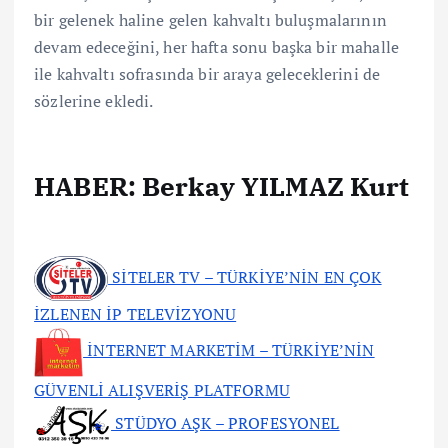
bir gelenek haline gelen kahvaltı buluşmalarının
devam edeceğini, her hafta sonu başka bir mahalle
ile kahvaltı sofrasında bir araya geleceklerini de
sözlerine ekledi.
HABER: Berkay YILMAZ Kurt
SİTELER TV – TÜRKİYE’NİN EN ÇOK
İZLENEN İP TELEVİZYONU
İNTERNET MARKETİM – TÜRKİYE’NİN
GÜVENLİ ALIŞVERİŞ PLATFORMU
STÜDYO AŞK – PROFESYONEL