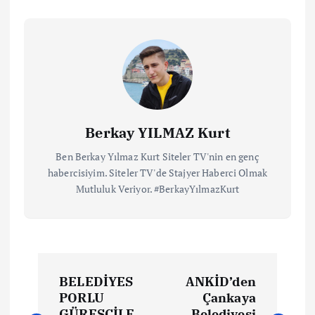
Berkay YILMAZ Kurt
Ben Berkay Yılmaz Kurt Siteler TV'nin en genç
habercisiyim. Siteler TV'de Stajyer Haberci Olmak
Mutluluk Veriyor. #BerkayYılmazKurt
BELEDİYES
ANKİD’den
PORLU
Çankaya
GÜREŞÇİLE
Belediyesi