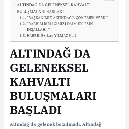
ALTINDAĞ DA GELENEKSEL KAHVALTI
BULUŞMALARI BAŞLADI
“BAŞKANIMIZ ALTINDAĞ’A ÇOK EMEK VERDİ”
“RABBİM BİRLİĞİMİZİ DAİM EYLESİN
İNŞALLAH…”
HABER: Berkay YILMAZ Kurt
ALTINDAĞ DA
GELENEKSEL
KAHVALTI
BULUŞMALARI
BAŞLADI
Altındağ’da gelenek bozulmadı. Altındağ