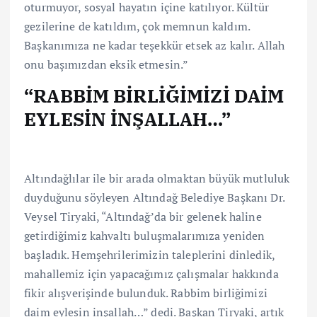
oturmuyor, sosyal hayatın içine katılıyor. Kültür
gezilerine de katıldım, çok memnun kaldım.
Başkanımıza ne kadar teşekkür etsek az kalır. Allah
onu başımızdan eksik etmesin.”
“RABBİM BİRLİĞİMİZİ DAİM
EYLESİN İNŞALLAH…”
Altındağlılar ile bir arada olmaktan büyük mutluluk
duyduğunu söyleyen Altındağ Belediye Başkanı Dr.
Veysel Tiryaki, “Altındağ’da bir gelenek haline
getirdiğimiz kahvaltı buluşmalarımıza yeniden
başladık. Hemşehrilerimizin taleplerini dinledik,
mahallemiz için yapacağımız çalışmalar hakkında
fikir alışverişinde bulunduk. Rabbim birliğimizi
daim eylesin inşallah…” dedi. Başkan Tiryaki, artık