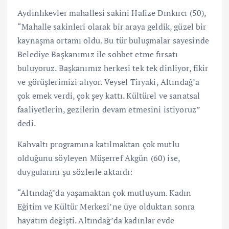
Aydınlıkevler mahallesi sakini Hafize Dınkırcı (50),
“Mahalle sakinleri olarak bir araya geldik, güzel bir
kaynaşma ortamı oldu. Bu tür buluşmalar sayesinde
Belediye Başkanımız ile sohbet etme fırsatı
buluyoruz. Başkanımız herkesi tek tek dinliyor, fikir
ve görüşlerimizi alıyor. Veysel Tiryaki, Altındağ’a
çok emek verdi, çok şey kattı. Kültürel ve sanatsal
faaliyetlerin, gezilerin devam etmesini istiyoruz”
dedi.
Kahvaltı programına katılmaktan çok mutlu
olduğunu söyleyen Müşerref Akgün (60) ise,
duygularını şu sözlerle aktardı:
“Altındağ’da yaşamaktan çok mutluyum. Kadın
Eğitim ve Kültür Merkezi’ne üye olduktan sonra
hayatım değişti. Altındağ’da kadınlar evde