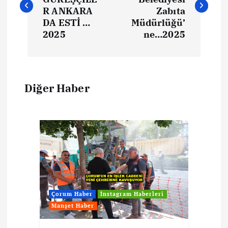
R ANKARA
Zabıta
DA ESTİ …
Müdürlüğü’
2025
ne…2025
Diğer Haber
Çorum Haber
İnstagram Haberleri
Manşet Haber