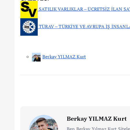
SATILIK VARLIKLAR – ÜCRETSİZ İLAN SA
TÜRAV – TÜRKİYE VE AVRUPA İŞ İNSANL
Berkay YILMAZ Kurt
Berkay YILMAZ Kurt
Ben Berkay Yılmaz Kurt Sitele