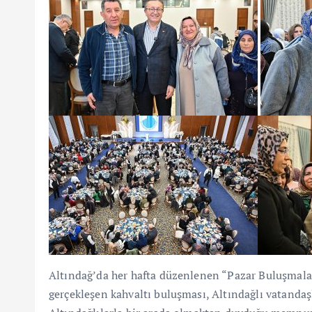
Altındağ’da her hafta düzenlenen “Pazar Buluşmala
gerçekleşen kahvaltı buluşması, Altındağlı vatandaşl