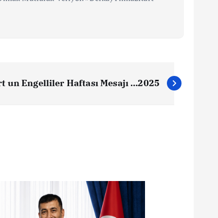
t un Engelliler Haftası Mesajı …2025