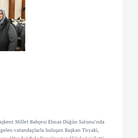
Başkent Millet Bahçesi Elmas Düğün Salonu’nda
n gelen vatandaşlarla buluşan Başkan Tiryaki,