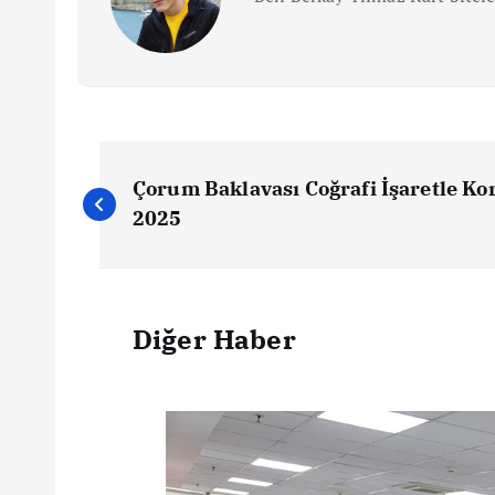
Çorum Baklavası Coğrafi İşaretle Ko
2025
Diğer Haber