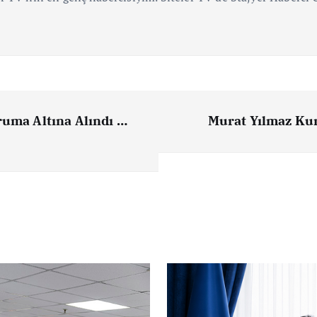
ruma Altına Alındı …
Murat Yılmaz Kur