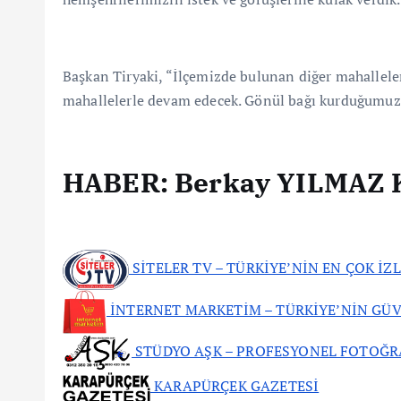
Başkan Tiryaki, “İlçemizde bulunan diğer mahalleler
mahallelerle devam edecek. Gönül bağı kurduğumuz tü
HABER: Berkay YILMAZ 
SİTELER TV – TÜRKİYE’NİN EN ÇOK İZ
İNTERNET MARKETİM – TÜRKİYE’NİN GÜV
STÜDYO AŞK – PROFESYONEL FOTOĞR
KARAPÜRÇEK GAZETESİ