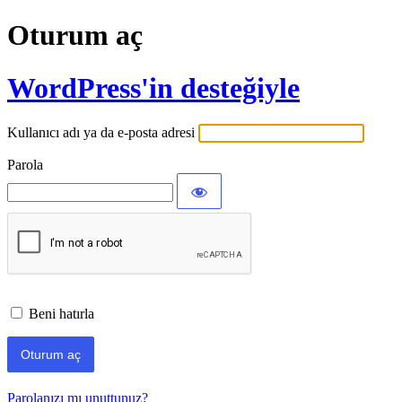
Oturum aç
WordPress'in desteğiyle
Kullanıcı adı ya da e-posta adresi
Parola
Beni hatırla
Parolanızı mı unuttunuz?