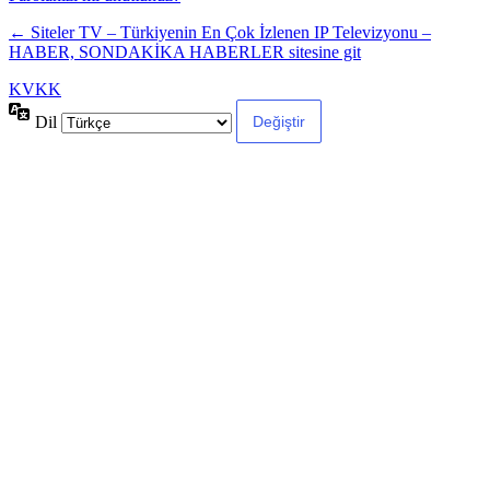
← Siteler TV – Türkiyenin En Çok İzlenen IP Televizyonu –
HABER, SONDAKİKA HABERLER sitesine git
KVKK
Dil